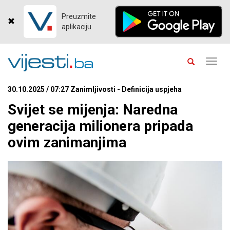
Preuzmite
aplikaciju
Toggl
navig
30.10.2025 / 07:27 Zanimljivosti - Definicija uspjeha
Svijet se mijenja: Naredna
generacija milionera pripada
ovim zanimanjima