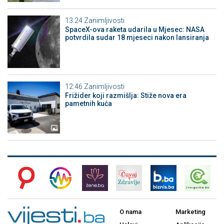
13:24
Zanimljivosti
SpaceX-ova raketa udarila u Mjesec: NASA
potvrdila sudar 18 mjeseci nakon lansiranja
12:46
Zanimljivosti
Frižider koji razmišlja: Stiže nova era
pametnih kuća
O nama
Marketing