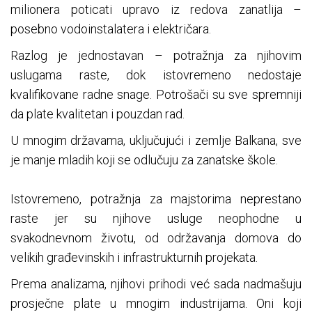
milionera poticati upravo iz redova zanatlija –
posebno vodoinstalatera i električara.
Razlog je jednostavan – potražnja za njihovim
uslugama raste, dok istovremeno nedostaje
kvalifikovane radne snage. Potrošači su sve spremniji
da plate kvalitetan i pouzdan rad.
U mnogim državama, uključujući i zemlje Balkana, sve
je manje mladih koji se odlučuju za zanatske škole.
Istovremeno, potražnja za majstorima neprestano
raste jer su njihove usluge neophodne u
svakodnevnom životu, od održavanja domova do
velikih građevinskih i infrastrukturnih projekata.
Prema analizama, njihovi prihodi već sada nadmašuju
prosječne plate u mnogim industrijama. Oni koji