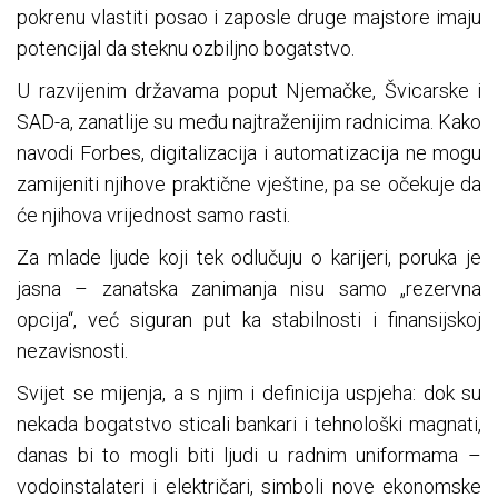
pokrenu vlastiti posao i zaposle druge majstore imaju
potencijal da steknu ozbiljno bogatstvo.
U razvijenim državama poput Njemačke, Švicarske i
SAD-a, zanatlije su među najtraženijim radnicima. Kako
navodi Forbes, digitalizacija i automatizacija ne mogu
zamijeniti njihove praktične vještine, pa se očekuje da
će njihova vrijednost samo rasti.
Za mlade ljude koji tek odlučuju o karijeri, poruka je
jasna – zanatska zanimanja nisu samo „rezervna
opcija“, već siguran put ka stabilnosti i finansijskoj
nezavisnosti.
Svijet se mijenja, a s njim i definicija uspjeha: dok su
nekada bogatstvo sticali bankari i tehnološki magnati,
danas bi to mogli biti ljudi u radnim uniformama –
vodoinstalateri i električari, simboli nove ekonomske