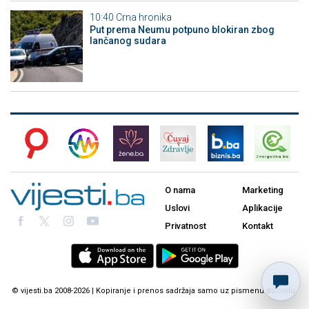
10:40
Crna hronika
Put prema Neumu potpuno blokiran zbog
lančanog sudara
O nama
Marketing
Uslovi
Aplikacije
Privatnost
Kontakt
© vijesti.ba 2008-2026 | Kopiranje i prenos sadržaja samo uz pismenu dozvolu.