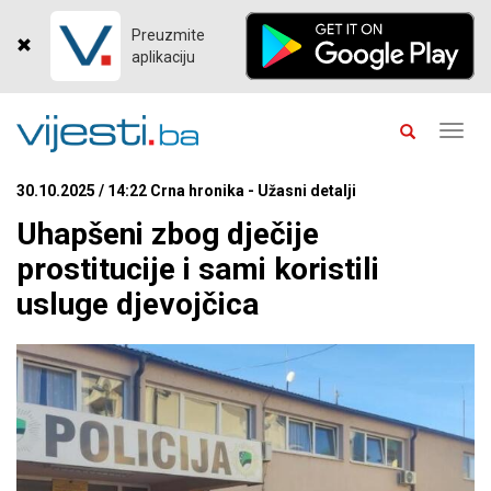
Preuzmite
aplikaciju
Toggl
navig
30.10.2025 / 14:22 Crna hronika - Užasni detalji
Uhapšeni zbog dječije
prostitucije i sami koristili
usluge djevojčica