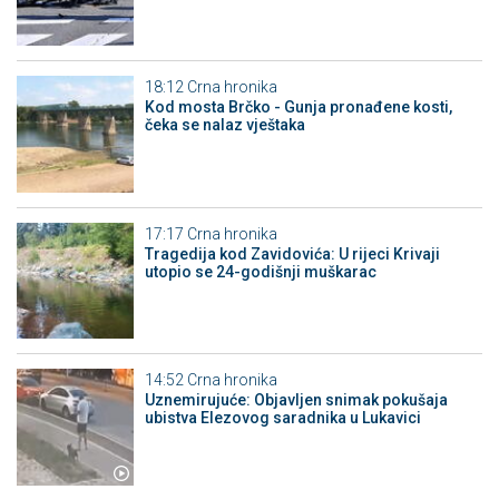
18:12
Crna hronika
Kod mosta Brčko - Gunja pronađene kosti,
čeka se nalaz vještaka
17:17
Crna hronika
Tragedija kod Zavidovića: U rijeci Krivaji
utopio se 24-godišnji muškarac
14:52
Crna hronika
Uznemirujuće: Objavljen snimak pokušaja
ubistva Elezovog saradnika u Lukavici