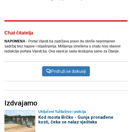
Facebook
X
Kopiraj link
Više
Chat čitatelja
NAPOMENA
- Portal Vijesti.ba zadržava pravo da obriše neprimjeren
sadržaj bez najave i objašnjenja. Mišljenja iznešena u chatu nisu stavovi
redakcije portala Vijesti.ba. Ova vijest je sada dostupna samo za čitanje.
Pridruži se diskusiji
Izdvajamo
Uključeni Tužilaštvo i policija
Kod mosta Brčko - Gunja pronađene
kosti, čeka se nalaz vještaka