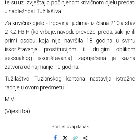
te su uz izvještaj o počinjenom krivičnom djelu predati
u nadležnost Tužilaštva.
Za krivično djelo -Trgovina ljudima- iz člana 210.a stav
2 KZ FBiH (ko vrbuje, navodi, preveze, preda, sakrije ili
primi osobu koja nije navršila 18 godina u svrhu
iskorištavanja prostitucijom ili drugim oblikom
seksualnog iskorištavanja) zapriječena je kazna
zatvora od najmanje 10 godina.
Tužilaštvo Tuzlanskog kantona nastavlja istražne
radnje u ovom predmetu.
M.V.
(Vijesti.ba)
Podijeli ovaj članak