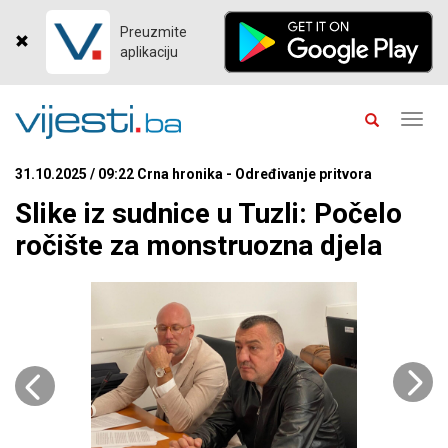
Preuzmite
aplikaciju
Toggl
navig
31.10.2025 / 09:22 Crna hronika - Određivanje pritvora
Slike iz sudnice u Tuzli: Počelo
ročište za monstruozna djela