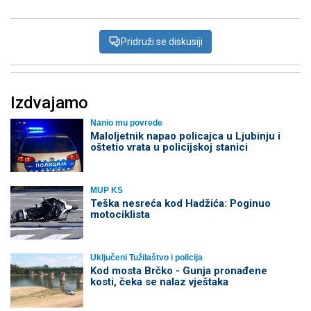
Pridruži se diskusiji
Izdvajamo
Nanio mu povrede
Maloljetnik napao policajca u Ljubinju i
oštetio vrata u policijskoj stanici
MUP KS
Teška nesreća kod Hadžića: Poginuo
motociklista
Uključeni Tužilaštvo i policija
Kod mosta Brčko - Gunja pronađene
kosti, čeka se nalaz vještaka