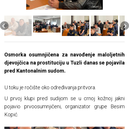
Osmorka osumnjičena za navođenje maloljetnih
djevojčica na prostituciju u Tuzli danas se pojavila
pred Kantonalnim sudom.
U toku je ročište oko određivanja pritvora.
U prvoj klupi pred sudijom se u crnoj kožnoj jakni
pojavio prvoosumnjičeni, organizator grupe Besim
Kopić.