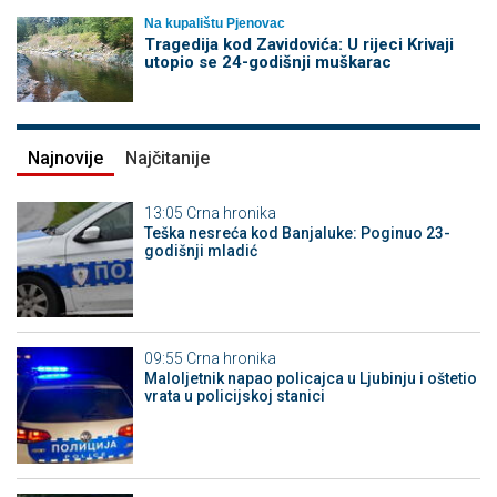
Na kupalištu Pjenovac
Tragedija kod Zavidovića: U rijeci Krivaji
utopio se 24-godišnji muškarac
Najnovije
Najčitanije
13:05
Crna hronika
Teška nesreća kod Banjaluke: Poginuo 23-
godišnji mladić
09:55
Crna hronika
Maloljetnik napao policajca u Ljubinju i oštetio
vrata u policijskoj stanici