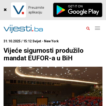
Preuzmite
aplikaciju
Toggl
navig
31.10.2025 / 15:12 Svijet - New York
Vijeće sigurnosti produžilo
mandat EUFOR-a u BiH