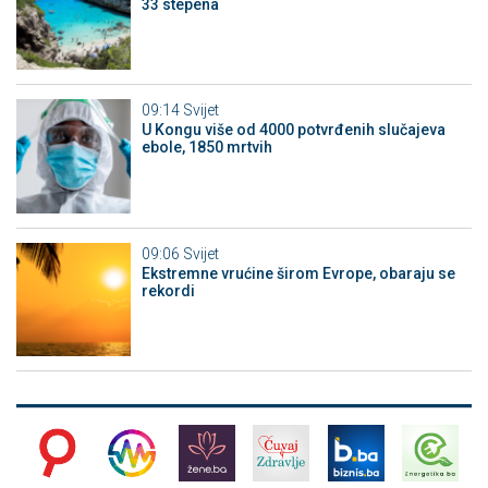
33 stepena
09:14
Svijet
U Kongu više od 4000 potvrđenih slučajeva
ebole, 1850 mrtvih
09:06
Svijet
Ekstremne vrućine širom Evrope, obaraju se
rekordi