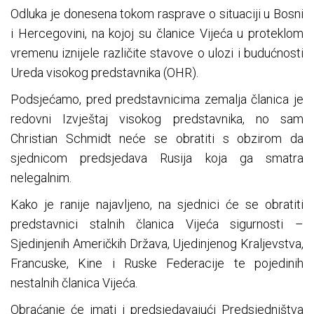
Odluka je donesena tokom rasprave o situaciji u Bosni
i Hercegovini, na kojoj su članice Vijeća u proteklom
vremenu iznijele različite stavove o ulozi i budućnosti
Ureda visokog predstavnika (OHR).
Podsjećamo, pred predstavnicima zemalja članica je
redovni Izvještaj visokog predstavnika, no sam
Christian Schmidt neće se obratiti s obzirom da
sjednicom predsjedava Rusija koja ga smatra
nelegalnim.
Kako je ranije najavljeno, na sjednici će se obratiti
predstavnici stalnih članica Vijeća sigurnosti –
Sjedinjenih Američkih Država, Ujedinjenog Kraljevstva,
Francuske, Kine i Ruske Federacije te pojedinih
nestalnih članica Vijeća.
Obraćanje će imati i predsjedavajući Predsjedništva