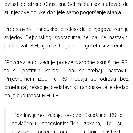
ovlasti od strane Christiana Schmidta i konstatovao da
su njegove odluke donijele samo pogoršanje stanja.
Predstavnik Francuske je rekao da je njegova zemlja
svjedok Dejtonskog sporazuma, te da će nastaviti
podržavati BiH, njen teritorijalni integritet i suverenitet.
“Pozdravljamo zadnje poteze Narodne skupštine RS,
to su pozitivni koraci i oni se trebaju nastaviti.
Prijevremeni izbori u RS trebaju se održati bez
ometanja”, rekao je predstavnik Francuske te je dodao
da je budućnost BiH u EU.
“Pozdravljamo zadnje poteze Skupštine RS o
povlačenju secesionističkih zakona, to su
pozitivni koraci i oni se trebaju nastaviti.