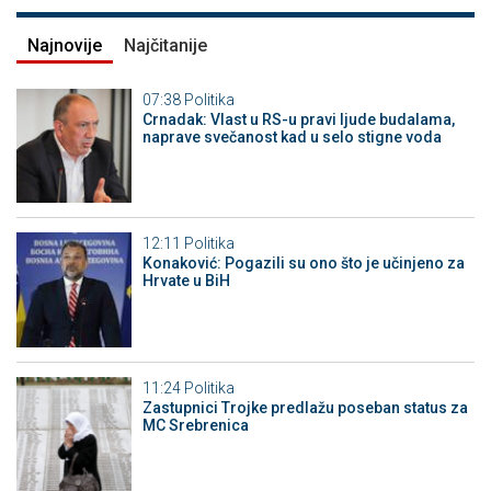
Najnovije
Najčitanije
07:38
Politika
Crnadak: Vlast u RS-u pravi ljude budalama,
naprave svečanost kad u selo stigne voda
12:11
Politika
Konaković: Pogazili su ono što je učinjeno za
Hrvate u BiH
11:24
Politika
Zastupnici Trojke predlažu poseban status za
MC Srebrenica