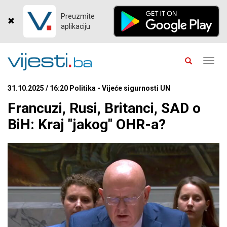
Preuzmite
aplikaciju
Toggl
navig
31.10.2025 / 16:20 Politika - Vijeće sigurnosti UN
Francuzi, Rusi, Britanci, SAD o
BiH: Kraj "jakog" OHR-a?