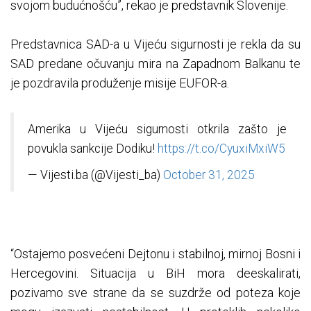
svojom budućnošću”, rekao je predstavnik Slovenije.
Predstavnica SAD-a u Vijeću sigurnosti je rekla da su
SAD predane očuvanju mira na Zapadnom Balkanu te
je pozdravila produženje misije EUFOR-a.
Amerika u Vijeću sigurnosti otkrila zašto je
povukla sankcije Dodiku!
https://t.co/CyuxiMxiW5
— Vijesti.ba (@Vijesti_ba)
October 31, 2025
“Ostajemo posvećeni Dejtonu i stabilnoj, mirnoj Bosni i
Hercegovini. Situacija u BiH mora deeskalirati,
pozivamo sve strane da se suzdrže od poteza koje