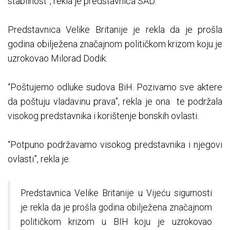
stabilnost”, rekla je predstavnica SAD.
Predstavnica Velike Britanije je rekla da je prošla
godina obilježena značajnom političkom krizom koju je
uzrokovao Milorad Dodik.
“Poštujemo odluke sudova BiH. Pozivamo sve aktere
da poštuju vladavinu prava”, rekla je ona te podržala
visokog predstavnika i korištenje bonskih ovlasti.
“Potpuno podržavamo visokog predstavnika i njegovi
ovlasti”, rekla je.
Predstavnica Velike Britanije u Vijeću sigurnosti
je rekla da je prošla godina obilježena značajnom
političkom krizom u BIH koju je uzrokovao