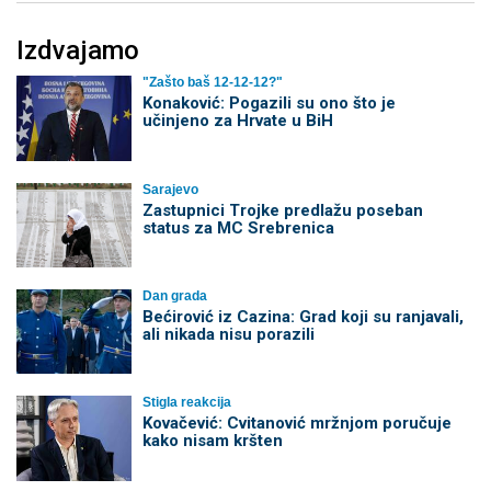
Izdvajamo
"Zašto baš 12-12-12?"
Konaković: Pogazili su ono što je
učinjeno za Hrvate u BiH
Sarajevo
Zastupnici Trojke predlažu poseban
status za MC Srebrenica
Dan grada
Bećirović iz Cazina: Grad koji su ranjavali,
ali nikada nisu porazili
Stigla reakcija
Kovačević: Cvitanović mržnjom poručuje
kako nisam kršten