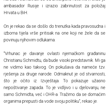
ambasador Rusije i izrazio zabrinutost za položaj
Hrvata u BiH.
On je rekao da se došlo do trenutka kada pravosudna i
izborna tijela vrše pritisak na one koji ne žele da se
povinuju njihovim odlukama.
"Vrhunac je davanje ovlasti njemačkom građaninu
Christianu Schmidtu, da bude visoki predstavnik. Mi ga
ne vidimo kao takvog. On pokušava da nameće tzv.
rješenja za druge narode. Odmaknut je od stvarnosti,
što je očito iz Izvještaja. To pokazuje užasno
nepoštivanje zapada. To je vidljivo i u djelovanju, ne
samo Schmidta, već i OHR-a. Tražimo da se domaćim
organima prepusti da vode svoju politiku", rekao je.