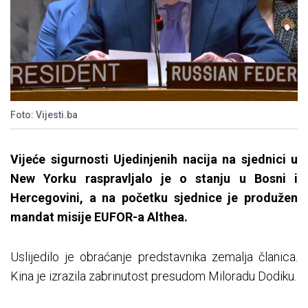
Foto: Vijesti.ba
Vijeće sigurnosti Ujedinjenih nacija na sjednici u
New Yorku raspravljalo je o stanju u Bosni i
Hercegovini, a na početku sjednice je produžen
mandat misije EUFOR-a Althea.
Uslijedilo je obraćanje predstavnika zemalja članica.
Kina je izrazila zabrinutost presudom Miloradu Dodiku.