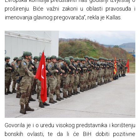
proširenju. Biće važni zakoni u oblasti pravosuđa i
imenovanja glavnog pregovarača“, rekla je Kallas.
Govorila je i o uredu visokog predstavnika i korištenju
bonskih ovlasti, te da li će BiH dobiti pozitivne