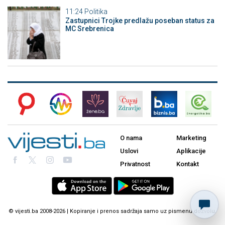
11:24
Politika
Zastupnici Trojke predlažu poseban status za
MC Srebrenica
O nama
Marketing
Uslovi
Aplikacije
Privatnost
Kontakt
© vijesti.ba 2008-2026 | Kopiranje i prenos sadržaja samo uz pismenu dozvolu.