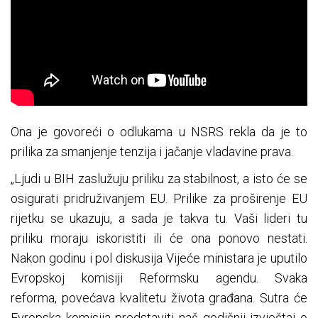
Ona je govoreći o odlukama u NSRS rekla da je to
prilika za smanjenje tenzija i jačanje vladavine prava.
„Ljudi u BIH zaslužuju priliku za stabilnost, a isto će se
osigurati pridruživanjem EU. Prilike za proširenje EU
rijetku se ukazuju, a sada je takva tu. Vaši lideri tu
priliku moraju iskoristiti ili će ona ponovo nestati.
Nakon godinu i pol diskusija Vijeće ministara je uputilo
Evropskoj komisiji Reformsku agendu. Svaka
reforma, povećava kvalitetu života građana. Sutra će
Evropska komisija predstaviti naš godišnji izvještaj o