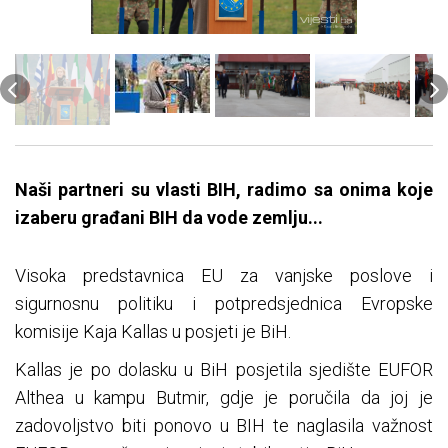
Na
ši partneri su vlasti BIH, radimo sa onima koje
izaberu građani BIH da vode zemlju...
Visoka predstavnica EU za vanjske poslove i
sigurnosnu politiku i potpredsjednica Evropske
komisije Kaja Kallas u posjeti je BiH.
Kallas je po dolasku u BiH posjetila sjedište EUFOR
Althea u kampu Butmir, gdje je poručila da joj je
zadovoljstvo biti ponovo u BIH te naglasila važnost