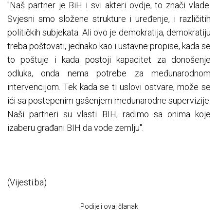
"Naš partner je BiH i svi akteri ovdje, to znači vlade.
Svjesni smo složene strukture i uređenje, i različitih
političkih subjekata. Ali ovo je demokratija, demokratiju
treba poštovati, jednako kao i ustavne propise, kada se
to poštuje i kada postoji kapacitet za donošenje
odluka, onda nema potrebe za međunarodnom
intervencijom. Tek kada se ti uslovi ostvare, može se
ići sa postepenim gašenjem međunarodne supervizije.
Naši partneri su vlasti BIH, radimo sa onima koje
izaberu građani BIH da vode zemlju".
(Vijesti.ba)
Podijeli ovaj članak