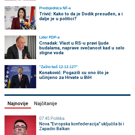
Predsjednica NF-a
Trivić: Kako to da je Dodik presuđen, a i
dalje je u politici?
Lider PDP-a
Crnadak: Vlast u RS-u pravi ljude
budalama, naprave svečanost kad u selo
stigne voda
"Zašto baš 12-12-12?"
Konaković: Pogazili su ono što je
učinjeno za Hrvate u BiH
Najnovije
Najčitanije
07:45
Politika
Nova "Evropska konfederacija" uključila bi i
Zapadni Balkan