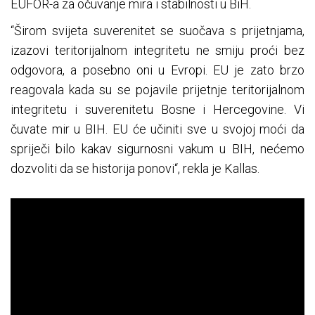
EUFOR-a za očuvanje mira i stabilnosti u BiH.
“Širom svijeta suverenitet se suočava s prijetnjama,
izazovi teritorijalnom integritetu ne smiju proći bez
odgovora, a posebno oni u Evropi. EU je zato brzo
reagovala kada su se pojavile prijetnje teritorijalnom
integritetu i suverenitetu Bosne i Hercegovine. Vi
čuvate mir u BIH. EU će učiniti sve u svojoj moći da
spriječi bilo kakav sigurnosni vakum u BIH, nećemo
dozvoliti da se historija ponovi“, rekla je Kallas.