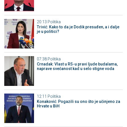
20:13
Politika
Trivić: Kako to da je Dodik presuđen, a i dalje
je u politici?
07:38
Politika
Crnadak: Vlast u RS-u pravi ljude budalama,
naprave svečanost kad u selo stigne voda
12:11
Politika
Konaković: Pogazili su ono što je učinjeno za
Hrvate u BiH