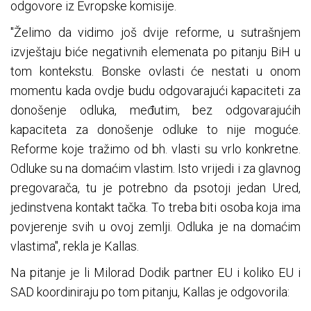
odgovore iz Evropske komisije.
"Želimo da vidimo još dvije reforme, u sutrašnjem
izvještaju biće negativnih elemenata po pitanju BiH u
tom kontekstu. Bonske ovlasti će nestati u onom
momentu kada ovdje budu odgovarajući kapaciteti za
donošenje odluka, međutim, bez odgovarajućih
kapaciteta za donošenje odluke to nije moguće.
Reforme koje tražimo od bh. vlasti su vrlo konkretne.
Odluke su na domaćim vlastim. Isto vrijedi i za glavnog
pregovarača, tu je potrebno da psotoji jedan Ured,
jedinstvena kontakt tačka. To treba biti osoba koja ima
povjerenje svih u ovoj zemlji. Odluka je na domaćim
vlastima", rekla je Kallas.
Na pitanje je li Milorad Dodik partner EU i koliko EU i
SAD koordiniraju po tom pitanju, Kallas je odgovorila: