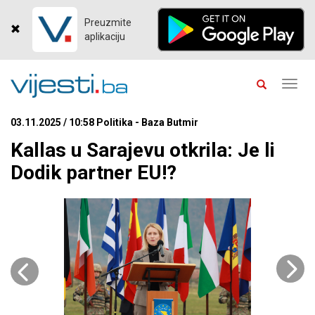
Preuzmite
aplikaciju
Toggl
navig
03.11.2025 / 10:58 Politika - Baza Butmir
Kallas u Sarajevu otkrila: Je li
Dodik partner EU!?