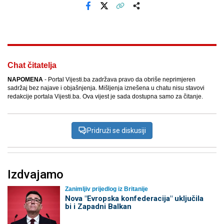
Facebook
X
Kopiraj link
Više
Chat čitatelja
NAPOMENA
- Portal Vijesti.ba zadržava pravo da obriše neprimjeren
sadržaj bez najave i objašnjenja. Mišljenja iznešena u chatu nisu stavovi
redakcije portala Vijesti.ba. Ova vijest je sada dostupna samo za čitanje.
Pridruži se diskusiji
Izdvajamo
Zanimljiv prijedlog iz Britanije
Nova "Evropska konfederacija" uključila
bi i Zapadni Balkan