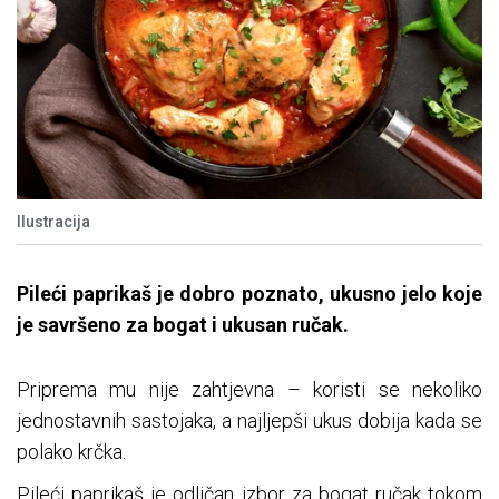
Ilustracija
Pileći paprikaš je dobro poznato, ukusno jelo koje
je savršeno za bogat i ukusan ručak.
Priprema mu nije zahtjevna – koristi se nekoliko
jednostavnih sastojaka, a najljepši ukus dobija kada se
polako krčka.
Pileći paprikaš je odličan izbor za bogat ručak tokom