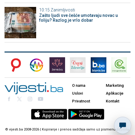
10:15
Zanimljivosti
Zašto ljudi sve češće umotavaju novac u
foliju? Razlog je vrlo dobar
O nama
Marketing
Uslovi
Aplikacije
Privatnost
Kontakt
© vijesti.ba 2008-2026 | Kopiranje i prenos sadržaja samo uz pismenu dozvolu.