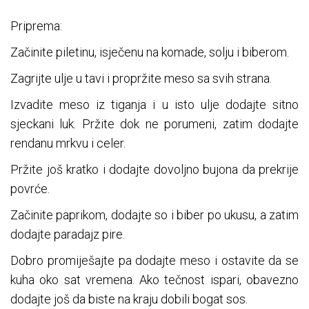
Priprema:
Začinite piletinu, isječenu na komade, solju i biberom.
Zagrijte ulje u tavi i propržite meso sa svih strana.
Izvadite meso iz tiganja i u isto ulje dodajte sitno
sjeckani luk. Pržite dok ne porumeni, zatim dodajte
rendanu mrkvu i celer.
Pržite još kratko i dodajte dovoljno bujona da prekrije
povrće.
Začinite paprikom, dodajte so i biber po ukusu, a zatim
dodajte paradajz pire.
Dobro promiješajte pa dodajte meso i ostavite da se
kuha oko sat vremena. Ako tečnost ispari, obavezno
dodajte još da biste na kraju dobili bogat sos.