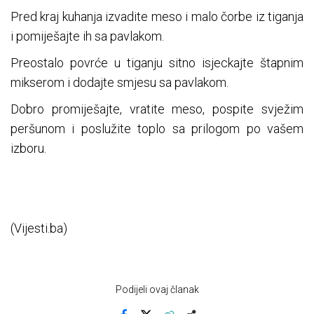
Pred kraj kuhanja izvadite meso i malo čorbe iz tiganja
i pomiješajte ih sa pavlakom.
Preostalo povrće u tiganju sitno isjeckajte štapnim
mikserom i dodajte smjesu sa pavlakom.
Dobro promiješajte, vratite meso, pospite svježim
peršunom i poslužite toplo sa prilogom po vašem
izboru.
(Vijesti.ba)
Podijeli ovaj članak