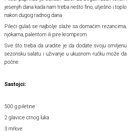
jesenjih dana kada nam treba nešto fino, utješno i toplo
nakon dugog radnog dana.
Pileći gulaš se najbolje slaže sa domaćim rezancima,
njokama, palentom ili pire krompirom.
Sve što treba da uradite je da dodate svoju omiljenu
sezonsku salatu i uživanje u ukusnom ručku može da
počne.
Sastojci:
500 g piletine
2 glavice crnog luka
3 mrkve