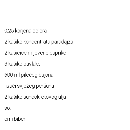
0,25 korjena celera
2 kašike koncentrata paradajza
2 kašičice mljevene paprike
3 kašike pavlake
600 ml pilećeg bujona
listići svježeg peršuna
2 kašike suncokretovog ulja
so,
crni biber