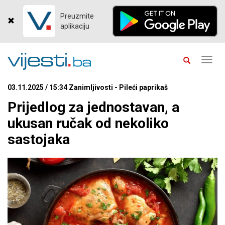
Preuzmite
aplikaciju
Toggl
navig
03.11.2025 / 15:34 Zanimljivosti - Pileći paprikaš
Prijedlog za jednostavan, a
ukusan ručak od nekoliko
sastojaka