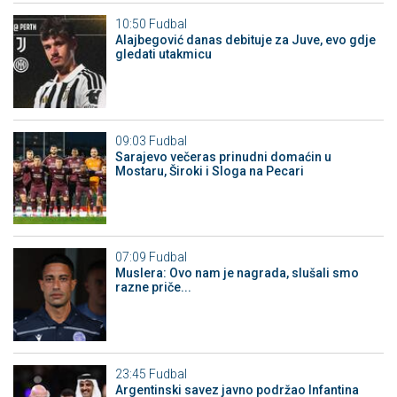
10:50
Fudbal
Alajbegović danas debituje za Juve, evo gdje
gledati utakmicu
09:03
Fudbal
Sarajevo večeras prinudni domaćin u
Mostaru, Široki i Sloga na Pecari
07:09
Fudbal
Muslera: Ovo nam je nagrada, slušali smo
razne priče...
23:45
Fudbal
Argentinski savez javno podržao Infantina