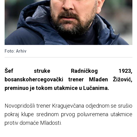
Foto: Arhiv
Šef struke Radničkog 1923,
bosanskohercegovački trener Mladen Žižović,
preminuo je tokom utakmice u Lučanima.
Novopridošli trener Kragujevčana odjednom se srušio
pokraj klupe sredinom prvog poluvremena utakmice
protiv domaće Mladosti.