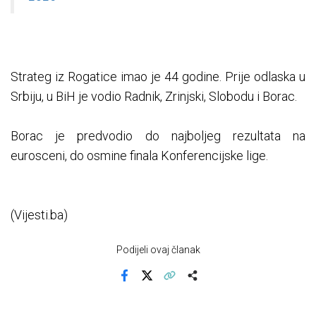
Strateg iz Rogatice imao je 44 godine. Prije odlaska u
Srbiju, u BiH je vodio Radnik, Zrinjski, Slobodu i Borac.
Borac je predvodio do najboljeg rezultata na
eurosceni, do osmine finala Konferencijske lige.
(Vijesti.ba)
Podijeli ovaj članak
Facebook
X
Kopiraj link
Više