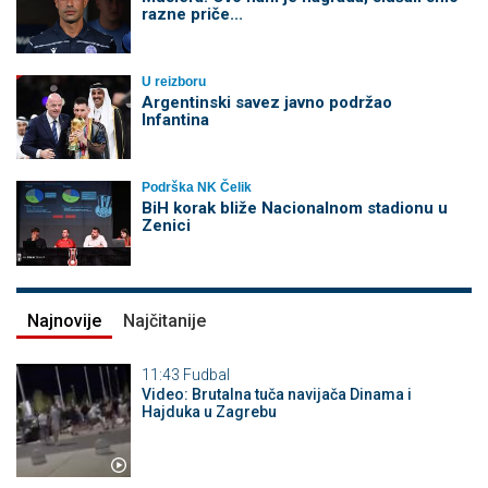
razne priče...
U reizboru
Argentinski savez javno podržao
Infantina
Podrška NK Čelik
BiH korak bliže Nacionalnom stadionu u
Zenici
Najnovije
Najčitanije
11:43
Fudbal
Video: Brutalna tuča navijača Dinama i
Hajduka u Zagrebu