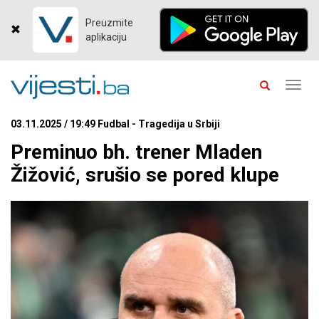
Preuzmite
aplikaciju
Toggl
navig
03.11.2025 / 19:49 Fudbal - Tragedija u Srbiji
Preminuo bh. trener Mladen
Žižović, srušio se pored klupe