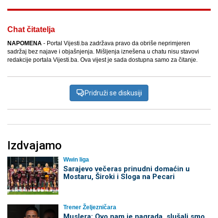
Chat čitatelja
NAPOMENA
- Portal Vijesti.ba zadržava pravo da obriše neprimjeren
sadržaj bez najave i objašnjenja. Mišljenja iznešena u chatu nisu stavovi
redakcije portala Vijesti.ba. Ova vijest je sada dostupna samo za čitanje.
Pridruži se diskusiji
Izdvajamo
Wwin liga
Sarajevo večeras prinudni domaćin u
Mostaru, Široki i Sloga na Pecari
Trener Željezničara
Muslera: Ovo nam je nagrada, slušali smo