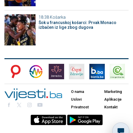
18:38
Košarka
Šok u francuskoj košarci: Prvak Monaco
izbačen iz lige zbog dugova
O nama
Marketing
Uslovi
Aplikacije
Privatnost
Kontakt