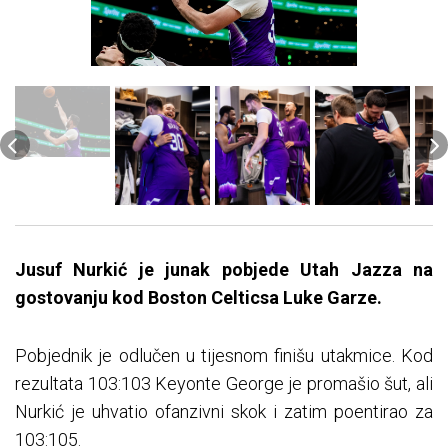
Jusuf Nurkić je junak pobjede Utah Jazza na
gostovanju kod Boston Celticsa Luke Garze.
Pobjednik je odlučen u tijesnom finišu utakmice. Kod
rezultata 103:103 Keyonte George je promašio šut, ali
Nurkić je uhvatio ofanzivni skok i zatim poentirao za
103:105.