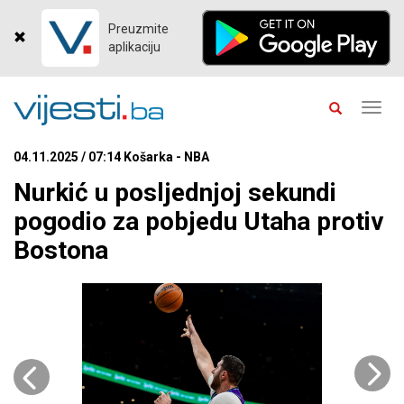
Preuzmite
aplikaciju
Toggl
navig
04.11.2025 / 07:14 Košarka - NBA
Nurkić u posljednjoj sekundi
pogodio za pobjedu Utaha protiv
Bostona