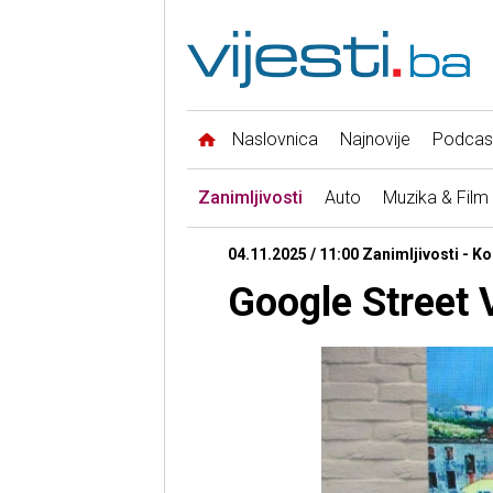
Naslovnica
Najnovije
Podcas
Zanimljivosti
Auto
Muzika & Film
04.11.2025 / 11:00 Zanimljivosti - K
Google Street 