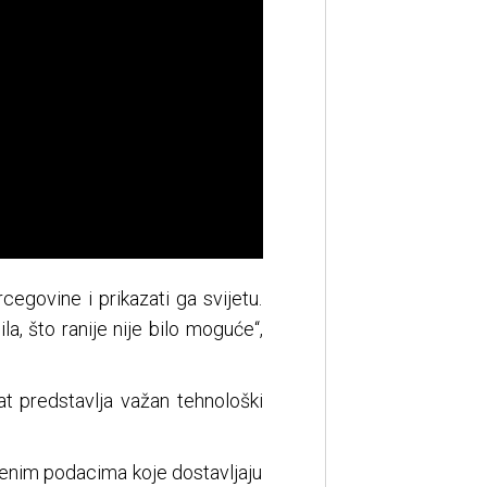
cegovine i prikazati ga svijetu.
, što ranije nije bilo moguće“,
t predstavlja važan tehnološki
benim podacima koje dostavljaju