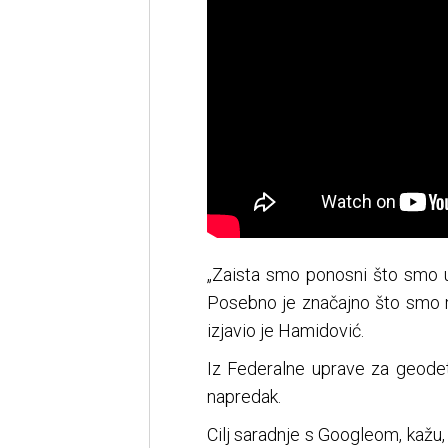
„Zaista smo ponosni što smo usp
Posebno je značajno što smo mn
izjavio je Hamidović.
Iz Federalne uprave za geodet
napredak.
Cilj saradnje s Googleom, kažu