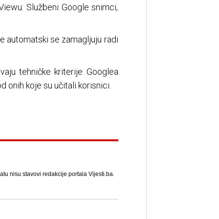
Viewu: Službeni Google snimci,
ce automatski se zamagljuju radi
vaju tehničke kriterije Googlea
onih koje su učitali korisnici.
u nisu stavovi redakcije portala Vijesti.ba.