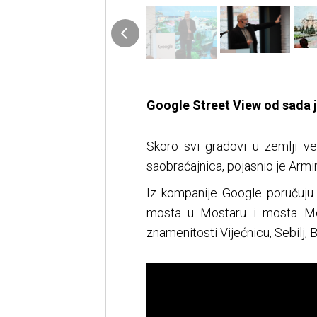
Google Street View od sada j
Skoro svi gradovi u zemlji ve
saobraćajnica, pojasnio je Arm
Iz kompanije Google poručuju
mosta u Mostaru i mosta Meh
znamenitosti Vijećnicu, Sebilj, B