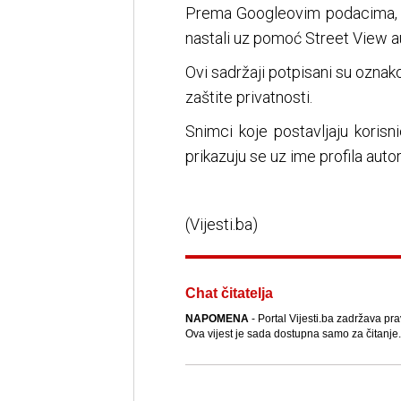
Prema Googleovim podacima, po
nastali uz pomoć Street View au
Ovi sadržaji potpisani su oznak
zaštite privatnosti.
Snimci koje postavljaju korisn
prikazuju se uz ime profila auto
(Vijesti.ba)
Chat čitatelja
NAPOMENA
- Portal Vijesti.ba zadržava pra
Ova vijest je sada dostupna samo za čitanje.