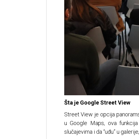
Šta je Google Street View
Street View je opcija panorams
u Google Maps, ova funkcija 
slučajevima i da “uđu” u galerij