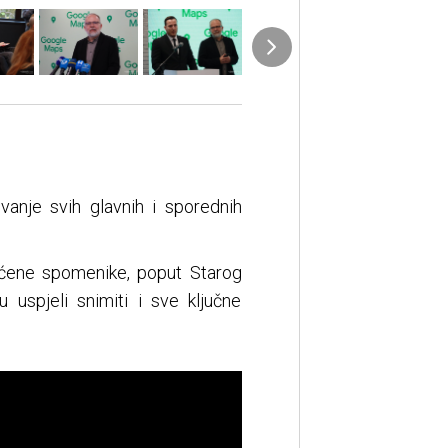
vanje svih glavnih i sporednih
ićene spomenike, poput Starog
spjeli snimiti i sve ključne