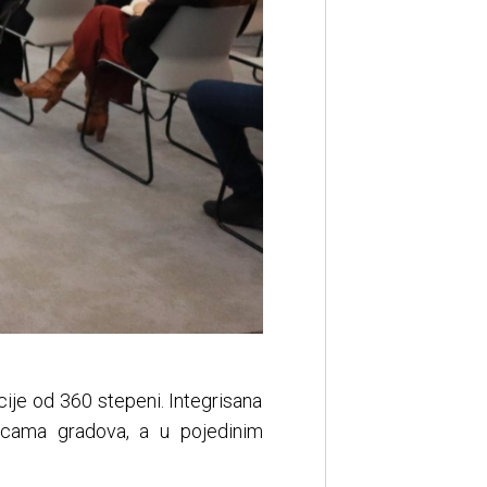
ije od 360 stepeni. Integrisana
licama gradova, a u pojedinim