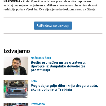
NAPOMENA
- Portal Vijesti.ba zadržava pravo da obriše neprimjeren
sadržaj bez najave i objašnjenja. Mišljenja iznešena u chatu nisu stavovi
redakcije portala Vijesti.ba. Ova vijest je sada dostupna samo za čitanje.
Pridruži se diskusiji
Izdvajamo
Našli ga u ćeliji
Bešlić pronađen mrtav u zatvoru,
djevojke iz Banjaluke dovodio za
prostituciju
Foto
Pogledajte gdje dileri kriju drogu u autu,
akcija policije u Trebinju
Potvrđeno