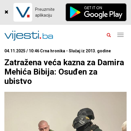
Preuzmite
aplikaciju
Toggl
navig
04.11.2025 / 10:46 Crna hronika - Slučaj iz 2013. godine
Zatražena veća kazna za Damira
Mehića Bibija: Osuđen za
ubistvo