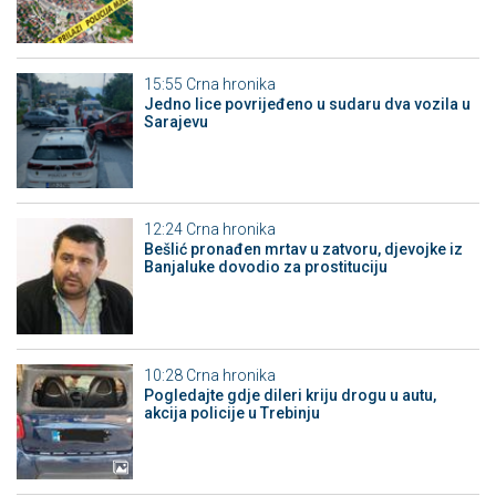
15:55
Crna hronika
Јedno lice povrijeđeno u sudaru dva vozila u
Sarajevu
12:24
Crna hronika
Bešlić pronađen mrtav u zatvoru, djevojke iz
Banjaluke dovodio za prostituciju
10:28
Crna hronika
Pogledajte gdje dileri kriju drogu u autu,
akcija policije u Trebinju