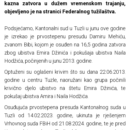
kazna zatvora u dužem vremenskom trajanju,
objevljeno je na stranici Federalnog tužilaštva.
Podsjećamo, Kantonalni sud u Tuzli u junu ove godine
je izrekao je prvostepenu presudu Damiru Mehiću,
zvanom Bibi, kojom je osuđen na 16,5 godina zatvora
zbog ubistva Emira Džinića i pokušaja ubistva Naila
Hodžića, počinjenih u junu 2013. godine.
Optuženi su oglašeni krivim što su dana 22.06.2013.
godine u centru Tuzle, naoružani kao grupa počinili
krivično djelo ubistvo na štetu Emira Džinića, te
pokušaj ubistva Amira i Naila Hodžića.
Osuđujuća prvostepena presuda Kantonalnog suda u
Tuzli od 14.02.2023. godine, ukinuta je rješenjem
Vrhovnog suda FBiH od 21.08.2024. godine, te je pred