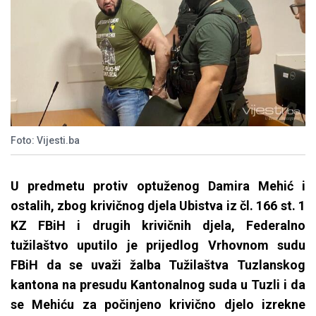
Foto: Vijesti.ba
U predmetu protiv optuženog Damira Mehić i
ostalih, zbog krivičnog djela Ubistva iz čl. 166 st. 1
KZ FBiH i drugih krivičnih djela, Federalno
tužilaštvo uputilo je prijedlog Vrhovnom sudu
FBiH da se uvaži žalba Tužilaštva Tuzlanskog
kantona na presudu Kantonalnog suda u Tuzli i da
se Mehiću za počinjeno krivično djelo izrekne