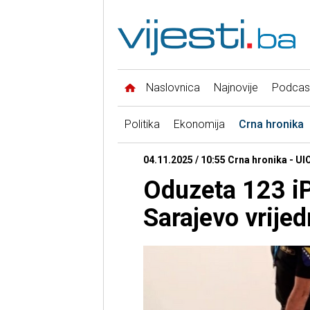
Naslovnica
Najnovije
Podcas
Politika
Ekonomija
Crna hronika
04.11.2025 / 10:55 Crna hronika - UI
Oduzeta 123 i
Sarajevo vrije