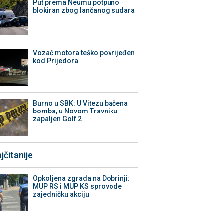
Put prema Neumu potpuno
blokiran zbog lančanog sudara
Vozač motora teško povrijeđen
kod Prijedora
Burno u SBK: U Vitezu bačena
bomba, u Novom Travniku
zapaljen Golf 2
jčitanije
Opkoljena zgrada na Dobrinji:
MUP RS i MUP KS sprovode
zajedničku akciju