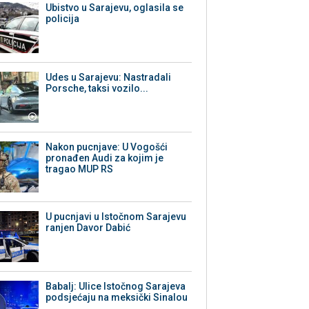
Ubistvo u Sarajevu, oglasila se
policija
Udes u Sarajevu: Nastradali
Porsche, taksi vozilo...
Nakon pucnjave: U Vogošći
pronađen Audi za kojim je
tragao MUP RS
U pucnjavi u Istočnom Sarajevu
ranjen Davor Dabić
Babalj: Ulice Istočnog Sarajeva
podsjećaju na meksički Sinalou