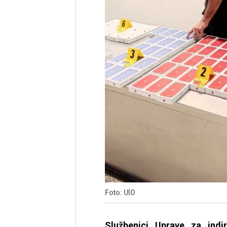
Foto: UIO
Službenici Uprave za indir