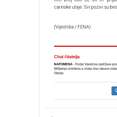
carinske utaje. Svi pozivi su be
(Vijesti.ba / FENA)
Chat čitatelja
NAPOMENA
- Portal Vijesti.ba zadržava pr
Mišljenja iznešena u chatu nisu stavovi reda
čitanje.