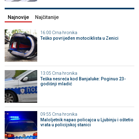
Najnovije
Najčitanije
16:00
Crna hronika
Teško povrijeđen motociklista u Zenici
13:05
Crna hronika
Teška nesreća kod Banjaluke: Poginuo 23-
godišnji mladić
09:55
Crna hronika
Maloljetnik napao policajca u Ljubinju i oštetio
vrata u policijskoj stanici