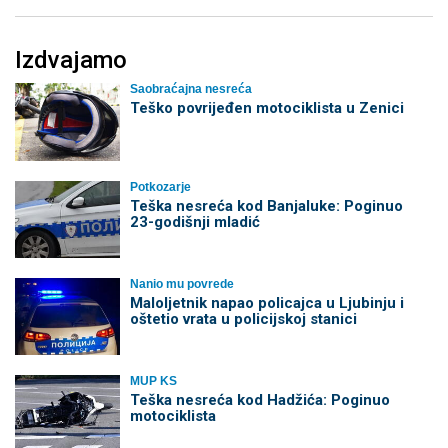
Izdvajamo
Saobraćajna nesreća
Teško povrijeđen motociklista u Zenici
Potkozarje
Teška nesreća kod Banjaluke: Poginuo
23-godišnji mladić
Nanio mu povrede
Maloljetnik napao policajca u Ljubinju i
oštetio vrata u policijskoj stanici
MUP KS
Teška nesreća kod Hadžića: Poginuo
motociklista