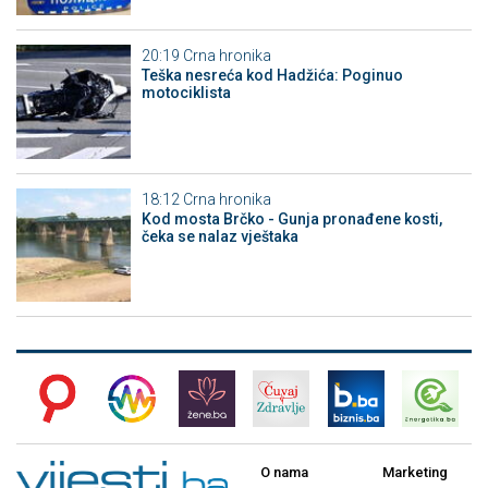
20:19
Crna hronika
Teška nesreća kod Hadžića: Poginuo
motociklista
18:12
Crna hronika
Kod mosta Brčko - Gunja pronađene kosti,
čeka se nalaz vještaka
O nama
Marketing