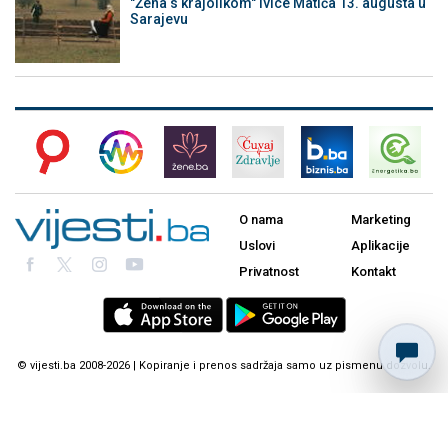
"Žena s krajolikom" Ivice Matića 13. augusta u
Sarajevu
O nama
Marketing
Uslovi
Aplikacije
Privatnost
Kontakt
© vijesti.ba 2008-2026 | Kopiranje i prenos sadržaja samo uz pismenu dozvolu.