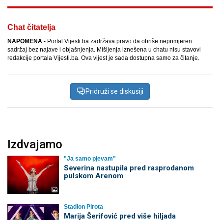
Chat čitatelja
NAPOMENA
- Portal Vijesti.ba zadržava pravo da obriše neprimjeren
sadržaj bez najave i objašnjenja. Mišljenja iznešena u chatu nisu stavovi
redakcije portala Vijesti.ba. Ova vijest je sada dostupna samo za čitanje.
Pridruži se diskusiji
Izdvajamo
"Ja samo pjevam"
Severina nastupila pred rasprodanom
pulskom Arenom
Stadion Pirota
Marija Šerifović pred više hiljada