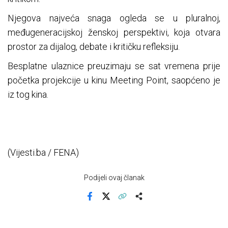
Njegova najveća snaga ogleda se u pluralnoj,
međugeneracijskoj ženskoj perspektivi, koja otvara
prostor za dijalog, debate i kritičku refleksiju.
Besplatne ulaznice preuzimaju se sat vremena prije
početka projekcije u kinu Meeting Point, saopćeno je
iz tog kina.
(Vijesti.ba / FENA)
Podijeli ovaj članak
Facebook
X
Kopiraj link
Više