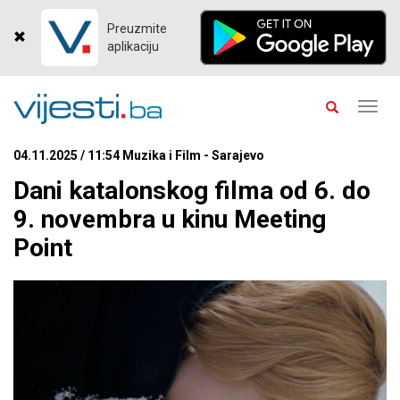
Preuzmite
aplikaciju
Toggl
navig
04.11.2025 / 11:54 Muzika i Film - Sarajevo
Dani katalonskog filma od 6. do
9. novembra u kinu Meeting
Point