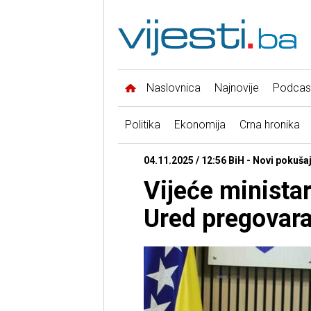
Naslovnica
Najnovije
Podcas
Politika
Ekonomija
Crna hronika
04.11.2025 / 12:56 BiH - Novi pokušaj
Vijeće minista
Ured pregovar