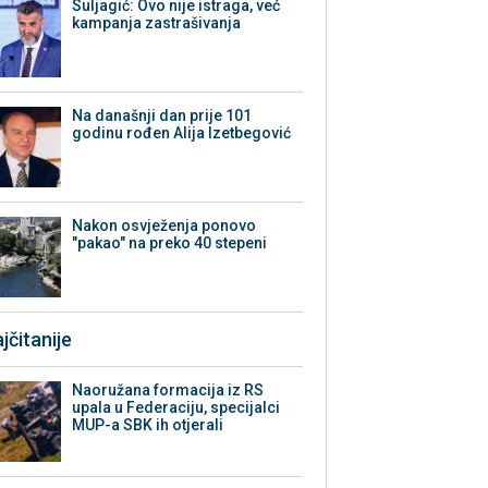
Suljagić: Ovo nije istraga, već
kampanja zastrašivanja
Na današnji dan prije 101
godinu rođen Alija Izetbegović
Nakon osvježenja ponovo
"pakao" na preko 40 stepeni
jčitanije
Naoružana formacija iz RS
upala u Federaciju, specijalci
MUP-a SBK ih otjerali