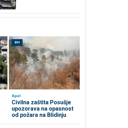
BIH
Apel
Civilna zaštita Posušje
upozorava na opasnost
od požara na Blidinju