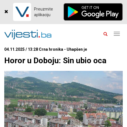
Preuzmite
aplikaciju
Toggl
navig
04.11.2025 / 13:28 Crna hronika - Uhapšen je
Horor u Doboju: Sin ubio oca