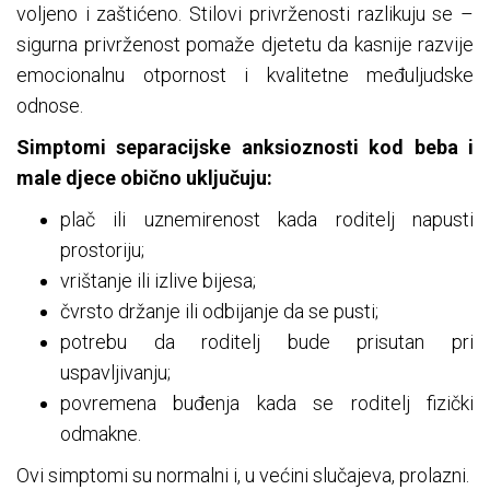
voljeno i zaštićeno. Stilovi privrženosti razlikuju se –
sigurna privrženost pomaže djetetu da kasnije razvije
emocionalnu otpornost i kvalitetne međuljudske
odnose.
Simptomi separacijske anksioznosti kod beba i
male djece obično uključuju:
plač ili uznemirenost kada roditelj napusti
prostoriju;
vrištanje ili izlive bijesa;
čvrsto držanje ili odbijanje da se pusti;
potrebu da roditelj bude prisutan pri
uspavljivanju;
povremena buđenja kada se roditelj fizički
odmakne.
Ovi simptomi su normalni i, u većini slučajeva, prolazni.