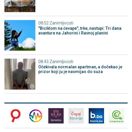
08:52
Zanimljivosti
"Biciklom na ćevape", trke, nastupi: Tri dana
avanture na Jahorini i Ravnoj planini
08:43
Zanimljivosti
Očekivala normalan apartman, a dočekao je
prizor koji ju je nasmijao do suza