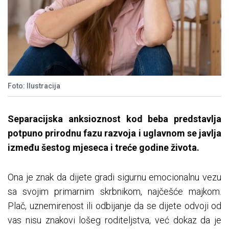
Foto: Ilustracija
Separacijska anksioznost kod beba predstavlja
potpuno prirodnu fazu razvoja i uglavnom se javlja
između šestog mjeseca i treće godine života.
Ona je znak da dijete gradi sigurnu emocionalnu vezu
sa svojim primarnim skrbnikom, najčešće majkom.
Plač, uznemirenost ili odbijanje da se dijete odvoji od
vas nisu znakovi lošeg roditeljstva, već dokaz da je