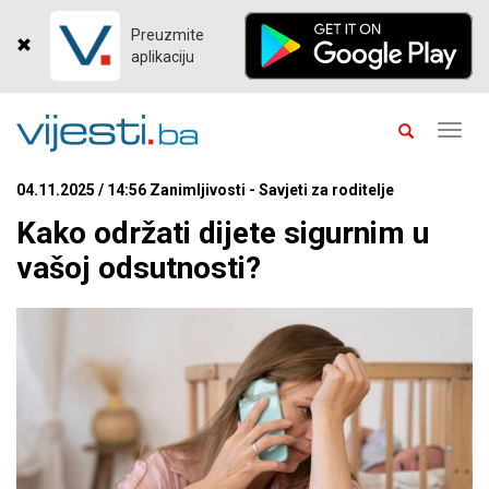
Preuzmite
aplikaciju
Toggl
navig
04.11.2025 / 14:56 Zanimljivosti - Savjeti za roditelje
Kako održati dijete sigurnim u
vašoj odsutnosti?