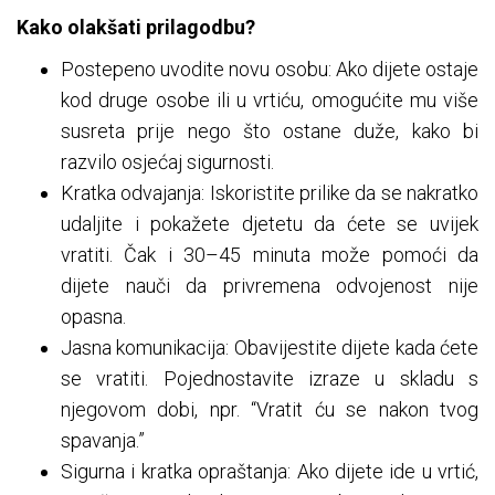
Kako olakšati prilagodbu?
Postepeno uvodite novu osobu: Ako dijete ostaje
kod druge osobe ili u vrtiću, omogućite mu više
susreta prije nego što ostane duže, kako bi
razvilo osjećaj sigurnosti.
Kratka odvajanja: Iskoristite prilike da se nakratko
udaljite i pokažete djetetu da ćete se uvijek
vratiti. Čak i 30–45 minuta može pomoći da
dijete nauči da privremena odvojenost nije
opasna.
Jasna komunikacija: Obavijestite dijete kada ćete
se vratiti. Pojednostavite izraze u skladu s
njegovom dobi, npr. “Vratit ću se nakon tvog
spavanja.”
Sigurna i kratka opraštanja: Ako dijete ide u vrtić,