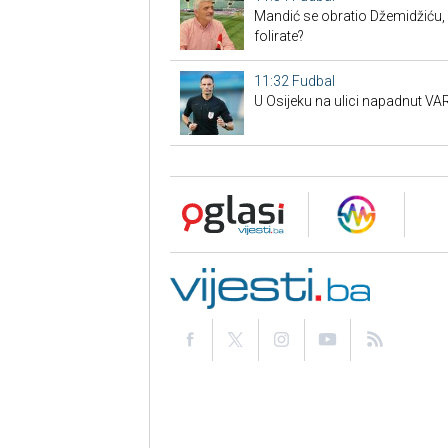
Mandić se obratio Džemidžiću, 
folirate?
11:32
Fudbal
U Osijeku na ulici napadnut VAR