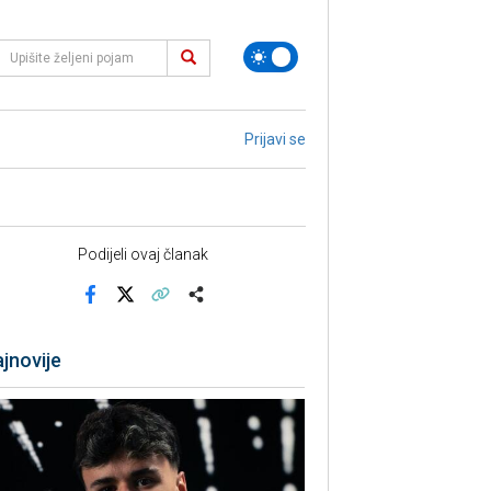
Prijavi se
Podijeli ovaj članak
Facebook
X
Kopiraj link
Više
jnovije