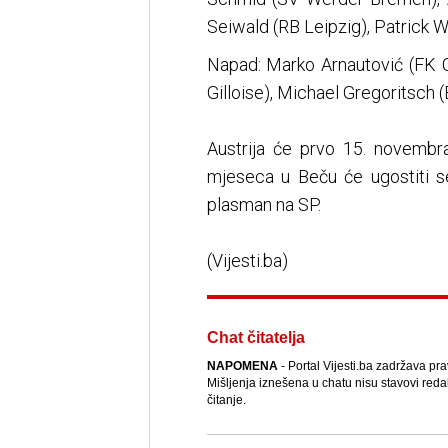
Seiwald (RB Leipzig), Patrick 
Napad: Marko Arnautović (FK C
Gilloise), Michael Gregoritsch 
Austrija će prvo 15. novembra
mjeseca u Beču će ugostiti 
plasman na SP.
(Vijesti.ba)
Chat čitatelja
NAPOMENA
- Portal Vijesti.ba zadržava pr
Mišljenja iznešena u chatu nisu stavovi reda
čitanje.