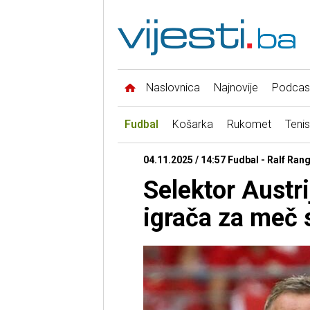
Naslovnica
Najnovije
Podcas
Fudbal
Košarka
Rukomet
Tenis
04.11.2025 / 14:57 Fudbal - Ralf Ran
Selektor Austri
igrača za meč 