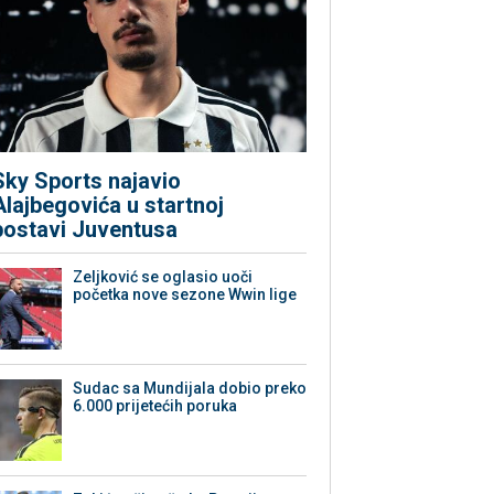
Sky Sports najavio
Alajbegovića u startnoj
postavi Juventusa
Zeljković se oglasio uoči
početka nove sezone Wwin lige
Sudac sa Mundijala dobio preko
6.000 prijetećih poruka