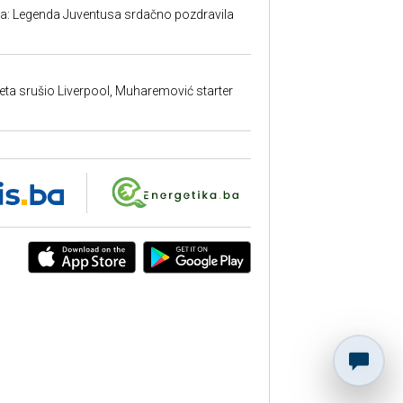
ma: Legenda Juventusa srdačno pozdravila
ta srušio Liverpool, Muharemović starter