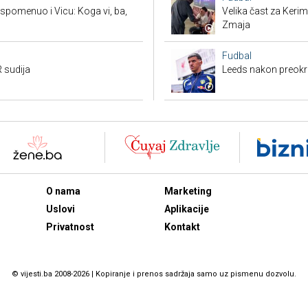
spomenuo i Vicu: Koga vi, ba,
Velika čast za Keri
Zmaja
Fudbal
 sudija
Leeds nakon preokre
O nama
Marketing
Uslovi
Aplikacije
Privatnost
Kontakt
© vijesti.ba 2008-2026 | Kopiranje i prenos sadržaja samo uz pismenu dozvolu.