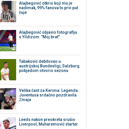
Alajbegović otkrio koji mu je
nadimak, 99% fanova to prvi put
čuje
Alajbegović objavio fotografiju
s Yildizom: "Moj brat"
Tabaković debitovao u
austrijskoj Bundesligi, Salzburg
pobjedom otvorio sezonu
Velika čast za Kerima: Legenda
Juventusa srdačno pozdravila
Zmaja
Leeds nakon preokreta srušio
Liverpool, Muharemović starter