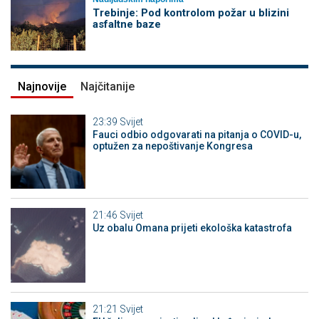
Trebinje: Pod kontrolom požar u blizini
asfaltne baze
Najnovije
Najčitanije
23:39
Svijet
Fauci odbio odgovarati na pitanja o COVID-u,
optužen za nepoštivanje Kongresa
21:46
Svijet
Uz obalu Omana prijeti ekološka katastrofa
21:21
Svijet