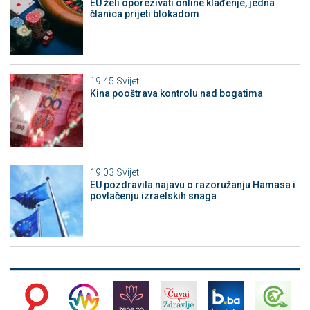
EU želi oporezivati online klađenje, jedna
članica prijeti blokadom
19:45
Svijet
Kina pooštrava kontrolu nad bogatima
19:03
Svijet
EU pozdravila najavu o razoružanju Hamasa i
povlačenju izraelskih snaga