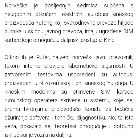
Norveška je posljednjih sedmica suočena s
neugodnim otkrićem: električni autobusi kineskog
proizvođača Yutong, koji svakodnevno prevoze hiljade
putnika u sklopu javnog prevoza, imaju ugrađene SIM
kartice koje omogućuju daljinski pristup iz Kine.
Otkrio ih je Ruter, najveći norveški javni prevoznik,
tokom interne provjere kibernetičke sigurnosti. U
zatvorenim testovima uspoređeni su autobusi
proizvedeni u Nizozemskoj i oni kineskog Yutonga. U
kineskim modelima su otkrivene SIM kartice
rumunskog operatera skrivene u sistemu, koje se,
prema tvrdnjama proizvođača, koriste za bežična
ažuriranja softvera i tehničku dijagnostiku. No, ta ista
veza, pokazalo se, teoretski omogućuje i potpuno
isključivanje vozila na daljinu.