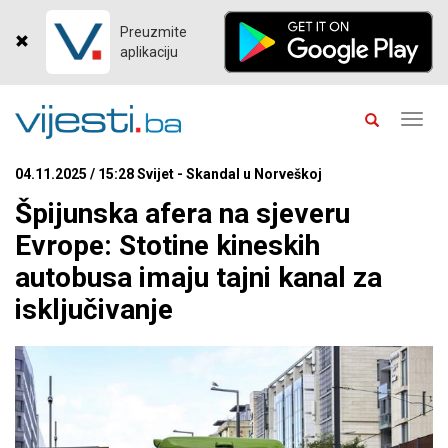
Preuzmite
aplikaciju
Toggl
navig
04.11.2025 / 15:28 Svijet - Skandal u Norveškoj
Špijunska afera na sjeveru
Evrope: Stotine kineskih
autobusa imaju tajni kanal za
isključivanje