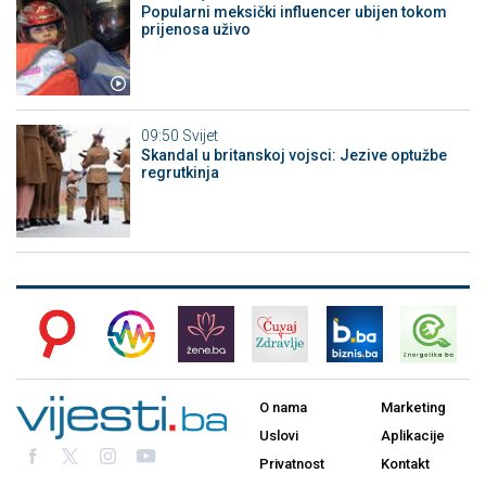
Popularni meksički influencer ubijen tokom
prijenosa uživo
09:50
Svijet
Skandal u britanskoj vojsci: Jezive optužbe
regrutkinja
O nama
Marketing
Uslovi
Aplikacije
Privatnost
Kontakt