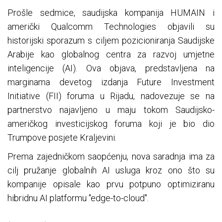
Prošle sedmice, saudijska kompanija HUMAIN i
američki Qualcomm Technologies objavili su
historijski sporazum s ciljem pozicioniranja Saudijske
Arabije kao globalnog centra za razvoj umjetne
inteligencije (AI). Ova objava, predstavljena na
marginama devetog izdanja Future Investment
Initiative (FII) foruma u Rijadu, nadovezuje se na
partnerstvo najavljeno u maju tokom Saudijsko-
američkog investicijskog foruma koji je bio dio
Trumpove posjete Kraljevini.
Prema zajedničkom saopćenju, nova saradnja ima za
cilj pružanje globalnih AI usluga kroz ono što su
kompanije opisale kao prvu potpuno optimiziranu
hibridnu AI platformu "edge-to-cloud".