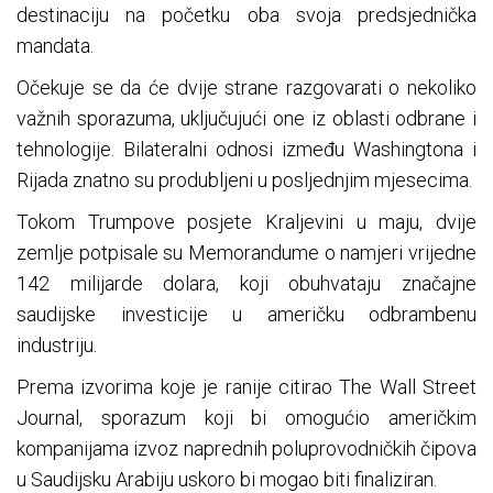
destinaciju na početku oba svoja predsjednička
mandata.
Očekuje se da će dvije strane razgovarati o nekoliko
važnih sporazuma, uključujući one iz oblasti odbrane i
tehnologije. Bilateralni odnosi između Washingtona i
Rijada znatno su produbljeni u posljednjim mjesecima.
Tokom Trumpove posjete Kraljevini u maju, dvije
zemlje potpisale su Memorandume o namjeri vrijedne
142 milijarde dolara, koji obuhvataju značajne
saudijske investicije u američku odbrambenu
industriju.
Prema izvorima koje je ranije citirao The Wall Street
Journal, sporazum koji bi omogućio američkim
kompanijama izvoz naprednih poluprovodničkih čipova
u Saudijsku Arabiju uskoro bi mogao biti finaliziran.