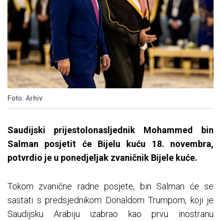
Foto: Arhiv
Saudijski prijestolonasljednik Mohammed bin
Salman posjetit će Bijelu kuću 18. novembra,
potvrdio je u ponedjeljak zvaničnik Bijele kuće.
Tokom zvanične radne posjete, bin Salman će se
sastati s predsjednikom Donaldom Trumpom, koji je
Saudijsku Arabiju izabrao kao prvu inostranu