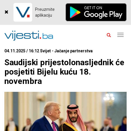
Preuzmite
aplikaciju
Toggl
navig
04.11.2025 / 16:12 Svijet - Jačanje partnerstva
Saudijski prijestolonasljednik će
posjetiti Bijelu kuću 18.
novembra