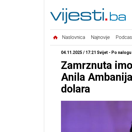
Naslovnica
Najnovije
Podcas
04.11.2025 / 17:21 Svijet - Po nalogu 
Zamrznuta imov
Anila Ambanija
dolara