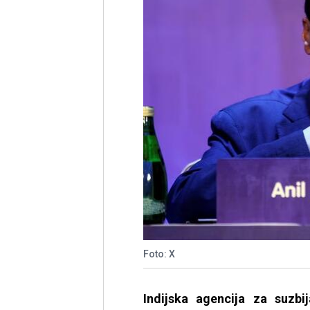
Foto: X
Indijska agencija za suzbi