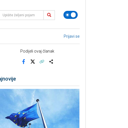
Prijavi se
Podijeli ovaj članak
Facebook
X
Kopiraj link
Više
jnovije