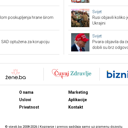
Svijet
valom poskupljenja hrane širom
Rusi objavili koliko
Ukrajini
Svijet
 SAD optužena za korupciju
Pivara objavila da ć
dobili su brz odgov
O nama
Marketing
Uslovi
Aplikacije
Privatnost
Kontakt
© vijesti.ba 2008-2026 | Kopiranje i prenos sadržaja samo uz pismenu dozvolu.