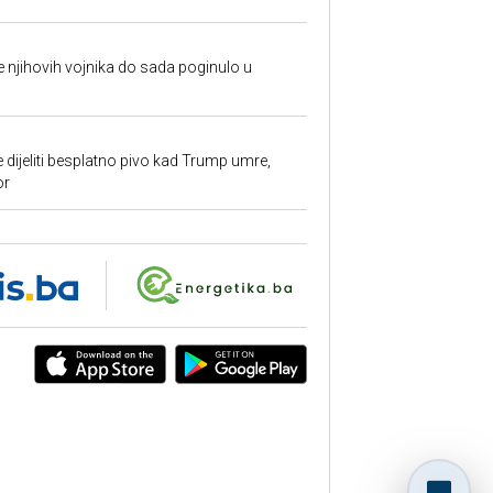
 je njihovih vojnika do sada poginulo u
e dijeliti besplatno pivo kad Trump umre,
or