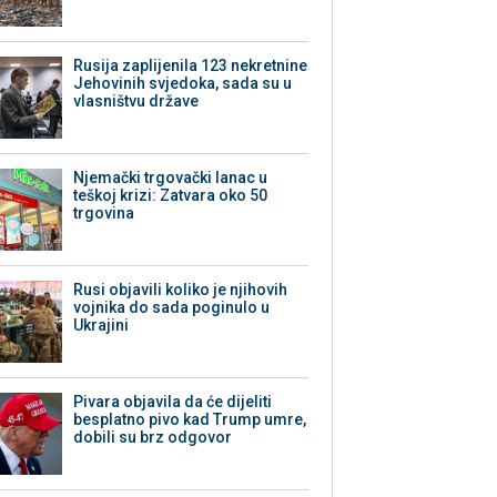
Rusija zaplijenila 123 nekretnine
Jehovinih svjedoka, sada su u
vlasništvu države
Njemački trgovački lanac u
teškoj krizi: Zatvara oko 50
trgovina
Rusi objavili koliko je njihovih
vojnika do sada poginulo u
Ukrajini
Pivara objavila da će dijeliti
besplatno pivo kad Trump umre,
dobili su brz odgovor