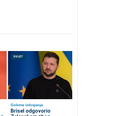
SVIJET
Golema izdvajanja
Brisel odgovorio