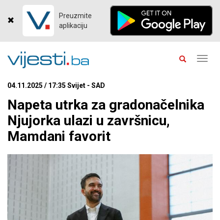
Preuzmite
aplikaciju
Toggl
navig
04.11.2025 / 17:35 Svijet - SAD
Napeta utrka za gradonačelnika
Njujorka ulazi u završnicu,
Mamdani favorit