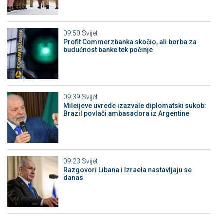
09:50
Svijet
Profit Commerzbanka skočio, ali borba za
budućnost banke tek počinje
09:39
Svijet
Mileijeve uvrede izazvale diplomatski sukob:
Brazil povlači ambasadora iz Argentine
09:23
Svijet
Razgovori Libana i Izraela nastavljaju se
danas