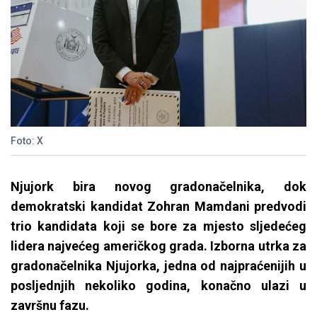
Foto: X
Njujork bira novog gradonačelnika, dok
demokratski kandidat Zohran Mamdani predvodi
trio kandidata koji se bore za mjesto sljedećeg
lidera najvećeg američkog grada. Izborna utrka za
gradonačelnika Njujorka, jedna od najpraćenijih u
posljednjih nekoliko godina, konačno ulazi u
završnu fazu.