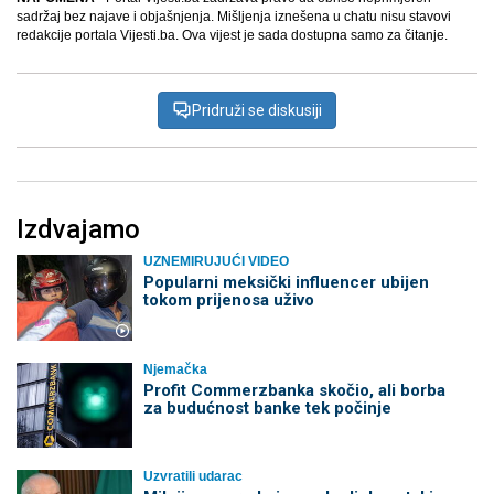
sadržaj bez najave i objašnjenja. Mišljenja iznešena u chatu nisu stavovi
redakcije portala Vijesti.ba. Ova vijest je sada dostupna samo za čitanje.
Pridruži se diskusiji
Izdvajamo
UZNEMIRUJUĆI VIDEO
Popularni meksički influencer ubijen
tokom prijenosa uživo
Njemačka
Profit Commerzbanka skočio, ali borba
za budućnost banke tek počinje
Uzvratili udarac