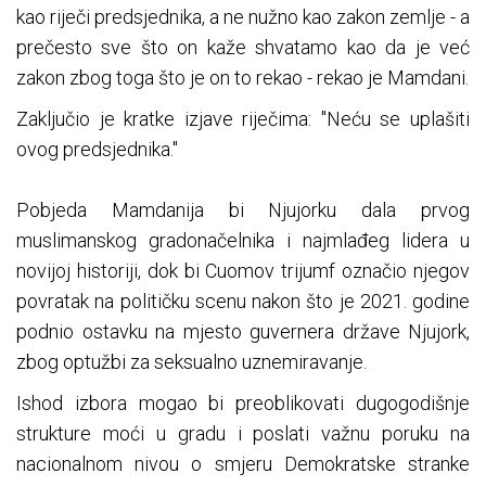
kao riječi predsjednika, a ne nužno kao zakon zemlje - a
prečesto sve što on kaže shvatamo kao da je već
zakon zbog toga što je on to rekao - rekao je Mamdani.
Zaključio je kratke izjave riječima: "Neću se uplašiti
ovog predsjednika."
Pobjeda Mamdanija bi Njujorku dala prvog
muslimanskog gradonačelnika i najmlađeg lidera u
novijoj historiji, dok bi Cuomov trijumf označio njegov
povratak na političku scenu nakon što je 2021. godine
podnio ostavku na mjesto guvernera države Njujork,
zbog optužbi za seksualno uznemiravanje.
Ishod izbora mogao bi preoblikovati dugogodišnje
strukture moći u gradu i poslati važnu poruku na
nacionalnom nivou o smjeru Demokratske stranke