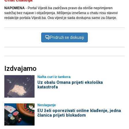
NAPOMENA
- Portal Vijesti.ba zadržava pravo da obriše neprimjeren
sadržaj bez najave i objašnjenja. Mišljenja iznešena u chatu nisu stavovi
redakcije portala Vijesti.ba. Ova vijest je sada dostupna samo za čitanje.
Pridruži se diskusiji
Izdvajamo
Nafta curi iz tankera
Uz obalu Omana prijeti ekološka
katastrofa
Neslaganje
EU želi oporezivati online klađenje, jedna
članica prijeti blokadom