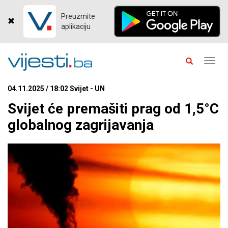
Preuzmite
aplikaciju
Toggl
navig
04.11.2025 / 18:02 Svijet - UN
Svijet će premašiti prag od 1,5°C
globalnog zagrijavanja