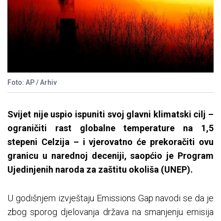
Foto: AP / Arhiv
Svijet nije uspio ispuniti svoj glavni klimatski cilj –
ograničiti rast globalne temperature na 1,5
stepeni Celzija – i vjerovatno će prekoračiti ovu
granicu u narednoj deceniji, saopćio je Program
Ujedinjenih naroda za zaštitu okoliša (UNEP).
U godišnjem izvještaju Emissions Gap navodi se da je
zbog sporog djelovanja država na smanjenju emisija