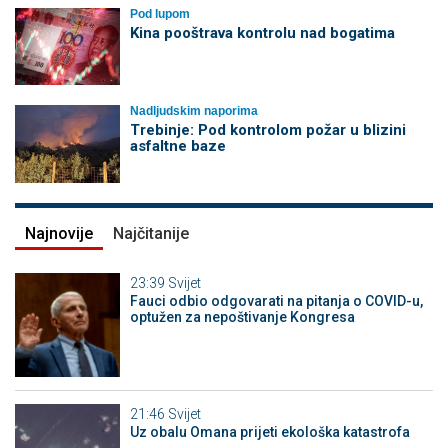
Pod lupom
Kina pooštrava kontrolu nad bogatima
Nadljudskim naporima
Trebinje: Pod kontrolom požar u blizini
asfaltne baze
Najnovije
Najčitanije
23:39
Svijet
Fauci odbio odgovarati na pitanja o COVID-u,
optužen za nepoštivanje Kongresa
21:46
Svijet
Uz obalu Omana prijeti ekološka katastrofa