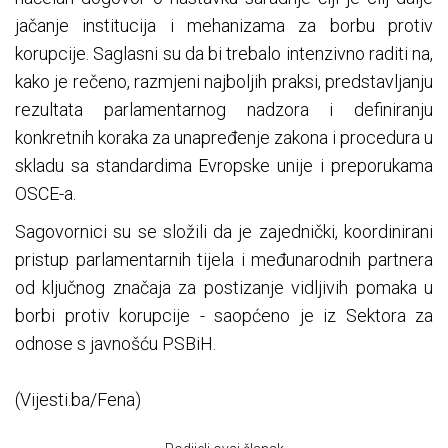
jačanje institucija i mehanizama za borbu protiv
korupcije. Saglasni su da bi trebalo intenzivno raditi na,
kako je rečeno, razmjeni najboljih praksi, predstavljanju
rezultata parlamentarnog nadzora i definiranju
konkretnih koraka za unapređenje zakona i procedura u
skladu sa standardima Evropske unije i preporukama
OSCE-a.
Sagovornici su se složili da je zajednički, koordinirani
pristup parlamentarnih tijela i međunarodnih partnera
od ključnog značaja za postizanje vidljivih pomaka u
borbi protiv korupcije - saopćeno je iz Sektora za
odnose s javnošću PSBiH.
(Vijesti.ba/Fena)