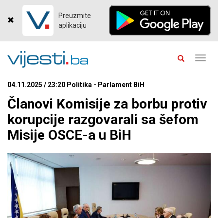
Preuzmite
aplikaciju
Toggl
navig
04.11.2025 / 23:20 Politika - Parlament BiH
Članovi Komisije za borbu protiv
korupcije razgovarali sa šefom
Misije OSCE-a u BiH