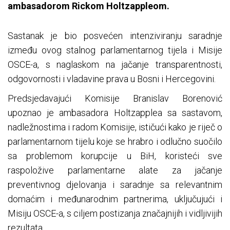
ambasadorom Rickom Holtzappleom.
Sastanak je bio posvećen intenziviranju saradnje
između ovog stalnog parlamentarnog tijela i Misije
OSCE-a, s naglaskom na jačanje transparentnosti,
odgovornosti i vladavine prava u Bosni i Hercegovini.
Predsjedavajući Komisije Branislav Borenović
upoznao je ambasadora Holtzapplea sa sastavom,
nadležnostima i radom Komisije, ističući kako je riječ o
parlamentarnom tijelu koje se hrabro i odlučno suočilo
sa problemom korupcije u BiH, koristeći sve
raspoložive parlamentarne alate za jačanje
preventivnog djelovanja i saradnje sa relevantnim
domaćim i međunarodnim partnerima, uključujući i
Misiju OSCE-a, s ciljem postizanja značajnijih i vidljivijih
rezultata.