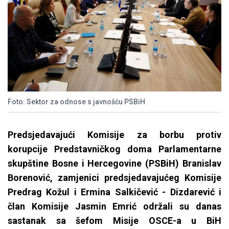
Foto: Sektor za odnose s javnošću PSBiH
Predsjedavajući Komisije za borbu protiv
korupcije Predstavničkog doma Parlamentarne
skupštine Bosne i Hercegovine (PSBiH) Branislav
Borenović, zamjenici predsjedavajućeg Komisije
Predrag Kožul i Ermina Salkičević - Dizdarević i
član Komisije Jasmin Emrić održali su danas
sastanak sa šefom Misije OSCE-a u BiH