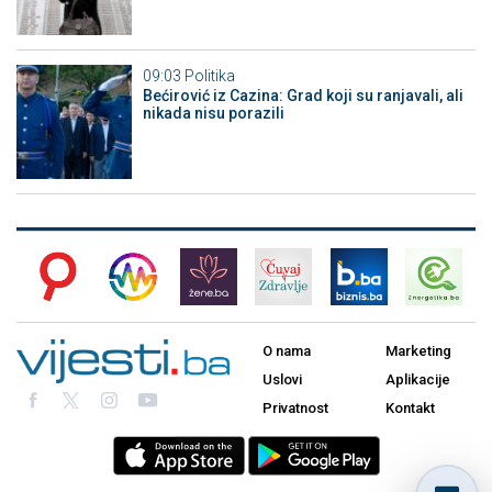
09:03
Politika
Bećirović iz Cazina: Grad koji su ranjavali, ali
nikada nisu porazili
O nama
Marketing
Uslovi
Aplikacije
Privatnost
Kontakt