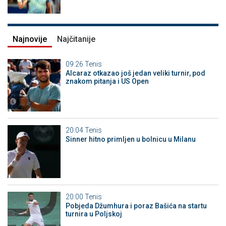
Najnovije
Najčitanije
09:26
Tenis
Alcaraz otkazao još jedan veliki turnir, pod
znakom pitanja i US Open
20:04
Tenis
Sinner hitno primljen u bolnicu u Milanu
20:00
Tenis
Pobjeda Džumhura i poraz Bašića na startu
turnira u Poljskoj