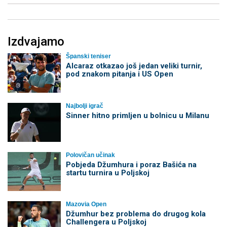
Izdvajamo
Španski teniser
Alcaraz otkazao još jedan veliki turnir,
pod znakom pitanja i US Open
Najbolji igrač
Sinner hitno primljen u bolnicu u Milanu
Polovičan učinak
Pobjeda Džumhura i poraz Bašića na
startu turnira u Poljskoj
Mazovia Open
Džumhur bez problema do drugog kola
Challengera u Poljskoj