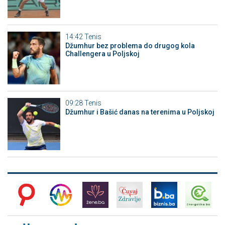
14:42
Tenis
Džumhur bez problema do drugog kola
Challengera u Poljskoj
09:28
Tenis
Džumhur i Bašić danas na terenima u Poljskoj