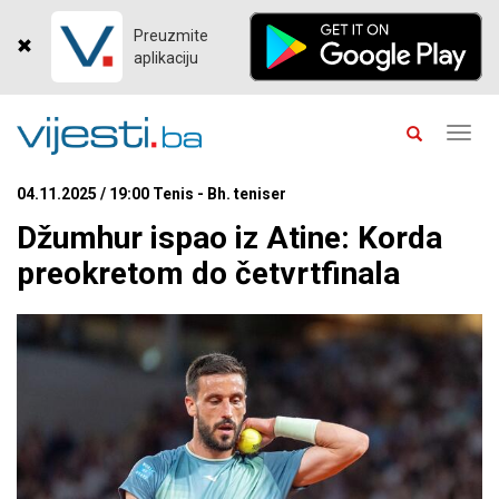
Preuzmite
aplikaciju
Toggl
navig
04.11.2025 / 19:00 Tenis - Bh. teniser
Džumhur ispao iz Atine: Korda
preokretom do četvrtfinala