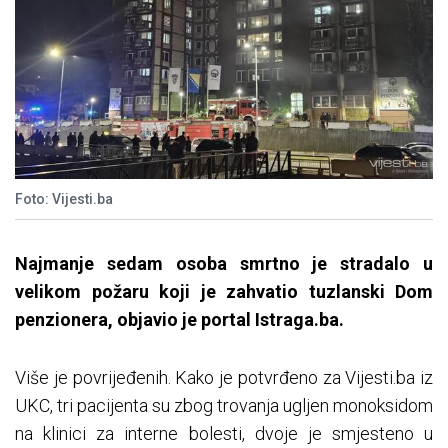
Foto: Vijesti.ba
Najmanje sedam osoba smrtno je stradalo u
velikom požaru koji je zahvatio tuzlanski Dom
penzionera, objavio je portal Istraga.ba.
Više je povrijeđenih. Kako je potvrđeno za Vijesti.ba iz
UKC, tri pacijenta su zbog trovanja ugljen monoksidom
na klinici za interne bolesti, dvoje je smjesteno u