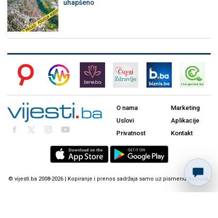
uhapšeno
O nama
Marketing
Uslovi
Aplikacije
Privatnost
Kontakt
© vijesti.ba 2008-2026 | Kopiranje i prenos sadržaja samo uz pismenu dozvolu.