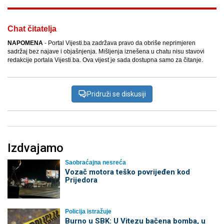
Chat čitatelja
NAPOMENA
- Portal Vijesti.ba zadržava pravo da obriše neprimjeren
sadržaj bez najave i objašnjenja. Mišljenja iznešena u chatu nisu stavovi
redakcije portala Vijesti.ba. Ova vijest je sada dostupna samo za čitanje.
Pridruži se diskusiji
Izdvajamo
Saobraćajna nesreća
Vozač motora teško povrijeđen kod
Prijedora
Policija istražuje
Burno u SBK: U Vitezu bačena bomba, u