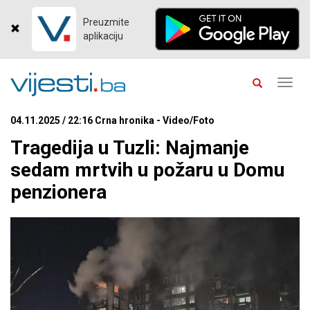
Preuzmite
aplikaciju
Toggl
navig
04.11.2025 / 22:16 Crna hronika - Video/Foto
Tragedija u Tuzli: Najmanje
sedam mrtvih u požaru u Domu
penzionera