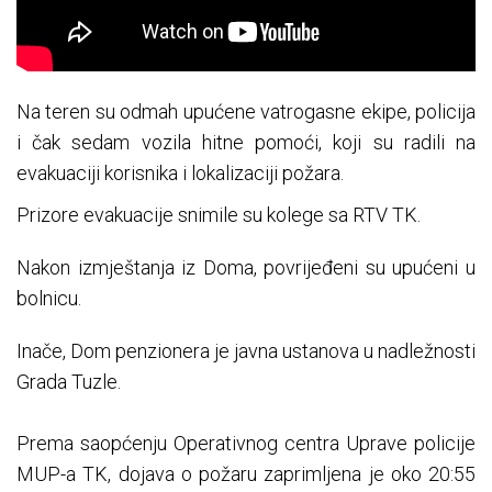
Na teren su odmah upućene vatrogasne ekipe, policija
i čak sedam vozila hitne pomoći, koji su radili na
evakuaciji korisnika i lokalizaciji požara.
Prizore evakuacije snimile su kolege sa RTV TK.
Nakon izmještanja iz Doma, povrijeđeni su upućeni u
bolnicu.
Inače, Dom penzionera je javna ustanova u nadležnosti
Grada Tuzle.
Prema saopćenju Operativnog centra Uprave policije
MUP-a TK, dojava o požaru zaprimljena je oko 20:55