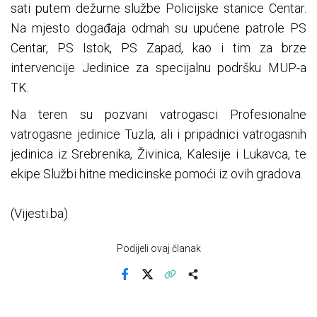
sati putem dežurne službe Policijske stanice Centar.
Na mjesto događaja odmah su upućene patrole PS
Centar, PS Istok, PS Zapad, kao i tim za brze
intervencije Jedinice za specijalnu podršku MUP-a
TK.
Na teren su pozvani vatrogasci Profesionalne
vatrogasne jedinice Tuzla, ali i pripadnici vatrogasnih
jedinica iz Srebrenika, Živinica, Kalesije i Lukavca, te
ekipe Službi hitne medicinske pomoći iz ovih gradova.
(Vijesti.ba)
Podijeli ovaj članak
Facebook
X
Kopiraj link
Više