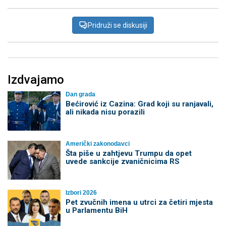
Pridruži se diskusiji
Izdvajamo
Dan grada
Bećirović iz Cazina: Grad koji su ranjavali,
ali nikada nisu porazili
Američki zakonodavci
Šta piše u zahtjevu Trumpu da opet
uvede sankcije zvaničnicima RS
Izbori 2026
Pet zvučnih imena u utrci za četiri mjesta
u Parlamentu BiH