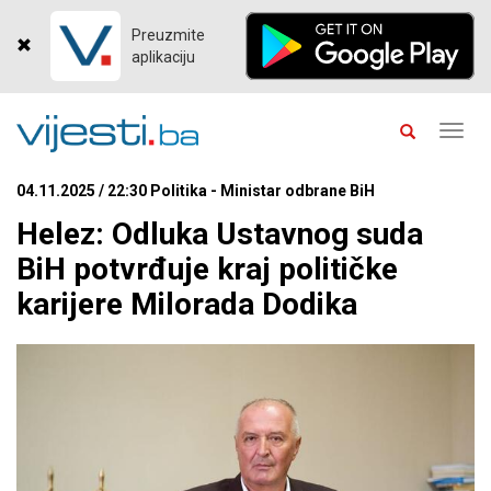
Preuzmite
aplikaciju
Toggl
navig
04.11.2025 / 22:30 Politika - Ministar odbrane BiH
Helez: Odluka Ustavnog suda
BiH potvrđuje kraj političke
karijere Milorada Dodika