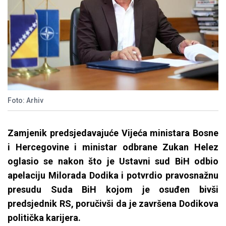
Foto: Arhiv
Zamjenik predsjedavajuće Vijeća ministara Bosne
i Hercegovine i ministar odbrane Zukan Helez
oglasio se nakon što je Ustavni sud BiH odbio
apelaciju Milorada Dodika i potvrdio pravosnažnu
presudu Suda BiH kojom je osuđen bivši
predsjednik RS, poručivši da je završena Dodikova
politička karijera.