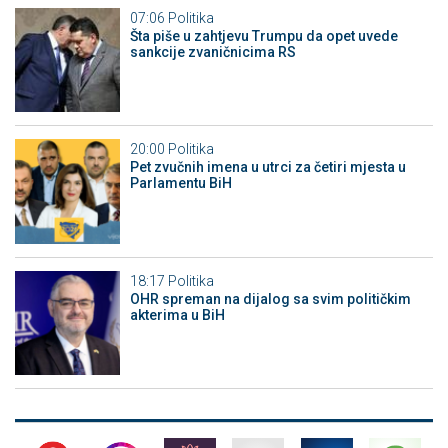
07:06
Politika
Šta piše u zahtjevu Trumpu da opet uvede
sankcije zvaničnicima RS
20:00
Politika
Pet zvučnih imena u utrci za četiri mjesta u
Parlamentu BiH
18:17
Politika
OHR spreman na dijalog sa svim političkim
akterima u BiH