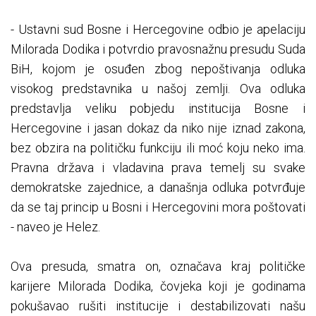
- Ustavni sud Bosne i Hercegovine odbio je apelaciju
Milorada Dodika i potvrdio pravosnažnu presudu Suda
BiH, kojom je osuđen zbog nepoštivanja odluka
visokog predstavnika u našoj zemlji. Ova odluka
predstavlja veliku pobjedu institucija Bosne i
Hercegovine i jasan dokaz da niko nije iznad zakona,
bez obzira na političku funkciju ili moć koju neko ima.
Pravna država i vladavina prava temelj su svake
demokratske zajednice, a današnja odluka potvrđuje
da se taj princip u Bosni i Hercegovini mora poštovati
- naveo je Helez.
Ova presuda, smatra on, označava kraj političke
karijere Milorada Dodika, čovjeka koji je godinama
pokušavao rušiti institucije i destabilizovati našu