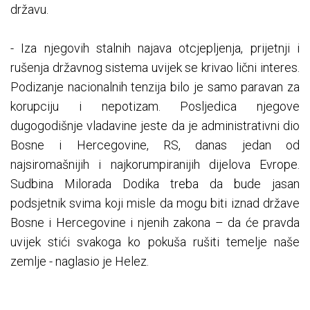
državu.
- Iza njegovih stalnih najava otcjepljenja, prijetnji i
rušenja državnog sistema uvijek se krivao lični interes.
Podizanje nacionalnih tenzija bilo je samo paravan za
korupciju i nepotizam. Posljedica njegove
dugogodišnje vladavine jeste da je administrativni dio
Bosne i Hercegovine, RS, danas jedan od
najsiromašnijih i najkorumpiranijih dijelova Evrope.
Sudbina Milorada Dodika treba da bude jasan
podsjetnik svima koji misle da mogu biti iznad države
Bosne i Hercegovine i njenih zakona – da će pravda
uvijek stići svakoga ko pokuša rušiti temelje naše
zemlje - naglasio je Helez.