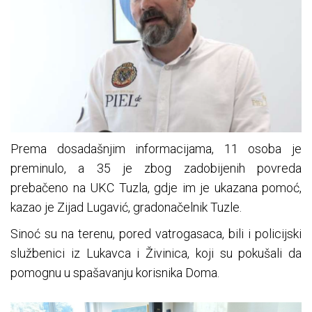
Prema dosadašnjim informacijama, 11 osoba je
preminulo, a 35 je zbog zadobijenih povreda
prebačeno na UKC Tuzla, gdje im je ukazana pomoć,
kazao je Zijad Lugavić, gradonačelnik Tuzle.
Sinoć su na terenu, pored vatrogasaca, bili i policijski
službenici iz Lukavca i Živinica, koji su pokušali da
pomognu u spašavanju korisnika Doma.