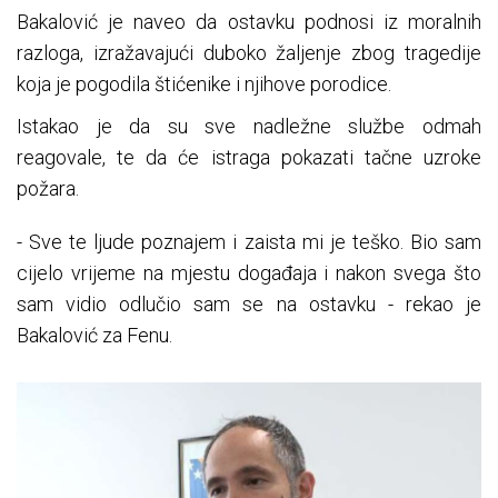
Bakalović je naveo da ostavku podnosi iz moralnih
razloga, izražavajući duboko žaljenje zbog tragedije
koja je pogodila štićenike i njihove porodice.
Istakao je da su sve nadležne službe odmah
reagovale, te da će istraga pokazati tačne uzroke
požara.
- Sve te ljude poznajem i zaista mi je teško. Bio sam
cijelo vrijeme na mjestu događaja i nakon svega što
sam vidio odlučio sam se na ostavku - rekao je
Bakalović za Fenu.