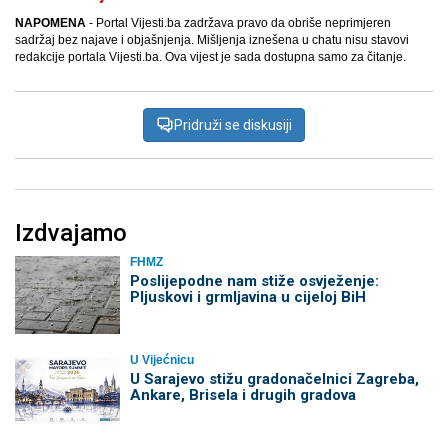
NAPOMENA
- Portal Vijesti.ba zadržava pravo da obriše neprimjeren
sadržaj bez najave i objašnjenja. Mišljenja iznešena u chatu nisu stavovi
redakcije portala Vijesti.ba. Ova vijest je sada dostupna samo za čitanje.
Pridruži se diskusiji
Izdvajamo
FHMZ
Poslijepodne nam stiže osvježenje:
Pljuskovi i grmljavina u cijeloj BiH
U Vijećnicu
U Sarajevo stižu gradonačelnici Zagreba,
Ankare, Brisela i drugih gradova