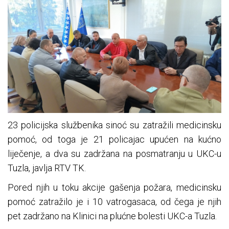
23 policijska službenika sinoć su zatražili medicinsku
pomoć, od toga je 21 policajac upućen na kućno
liječenje, a dva su zadržana na posmatranju u UKC-u
Tuzla, javlja RTV TK.
Pored njih u toku akcije gašenja požara, medicinsku
pomoć zatražilo je i 10 vatrogasaca, od čega je njih
pet zadržano na Klinici na plućne bolesti UKC-a Tuzla.