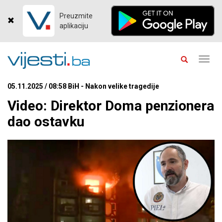
Preuzmite
aplikaciju
Toggl
navig
05.11.2025 / 08:58 BiH - Nakon velike tragedije
Video: Direktor Doma penzionera
dao ostavku