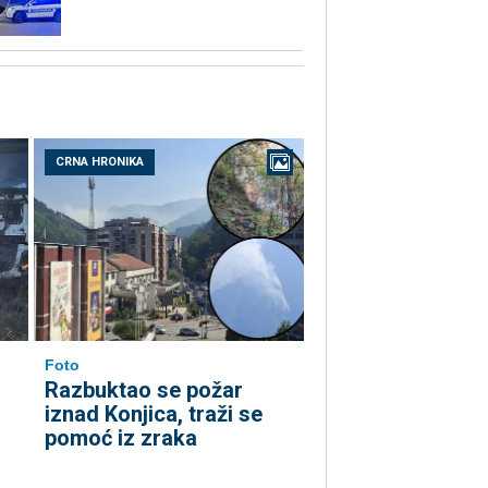
CRNA HRONIKA
Foto
Razbuktao se požar
iznad Konjica, traži se
pomoć iz zraka