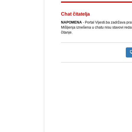
Chat čitatelja
NAPOMENA
- Portal Vijesti.ba zadržava pr
Mišljenja iznešena u chatu nisu stavovi reda
čitanje.