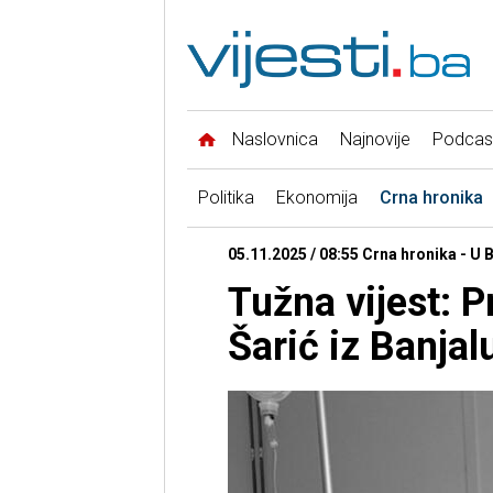
Naslovnica
Najnovije
Podcas
Politika
Ekonomija
Crna hronika
05.11.2025 / 08:55 Crna hronika - U 
Tužna vijest: 
Šarić iz Banjal