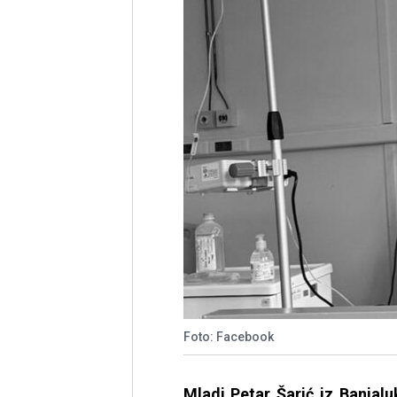
Foto: Facebook
Mladi Petar Šarić iz Banjal