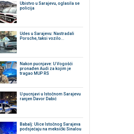
Ubistvo u Sarajevu, oglasila se
policija
Udes u Sarajevu: Nastradali
Porsche, taksi vozilo...
Nakon pucnjave: U Vogošći
pronađen Audi za kojim je
tragao MUP RS
U pucnjavi u Istočnom Sarajevu
ranjen Davor Dabić
Babalj: Ulice Istočnog Sarajeva
podsjećaju na meksički Sinalou