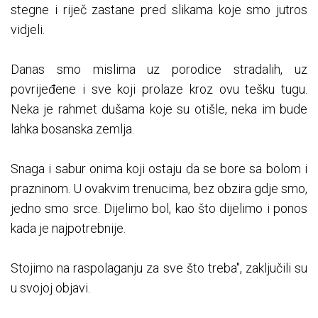
stegne i riječ zastane pred slikama koje smo jutros
vidjeli.
Danas smo mislima uz porodice stradalih, uz
povrijeđene i sve koji prolaze kroz ovu tešku tugu.
Neka je rahmet dušama koje su otišle, neka im bude
lahka bosanska zemlja.
Snaga i sabur onima koji ostaju da se bore sa bolom i
prazninom. U ovakvim trenucima, bez obzira gdje smo,
jedno smo srce. Dijelimo bol, kao što dijelimo i ponos
kada je najpotrebnije.
Stojimo na raspolaganju za sve što treba", zaključili su
u svojoj objavi.