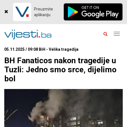
Preuzmite
aplikaciju
Toggl
navig
05.11.2025 / 09:08 BiH - Velika tragedija
BH Fanaticos nakon tragedije u
Tuzli: Jedno smo srce, dijelimo
bol