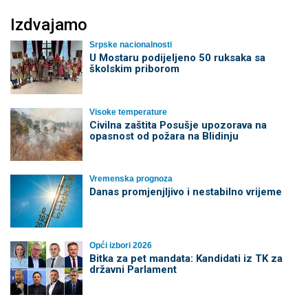
Izdvajamo
Srpske nacionalnosti
U Mostaru podijeljeno 50 ruksaka sa
školskim priborom
Visoke temperature
Civilna zaštita Posušje upozorava na
opasnost od požara na Blidinju
Vremenska prognoza
Danas promjenjljivo i nestabilno vrijeme
Opći izbori 2026
Bitka za pet mandata: Kandidati iz TK za
državni Parlament