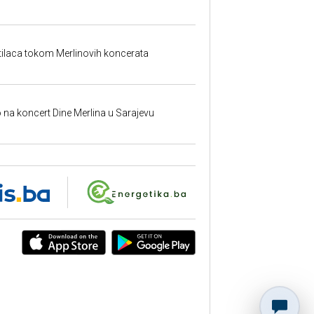
etilaca tokom Merlinovih koncerata
o na koncert Dine Merlina u Sarajevu