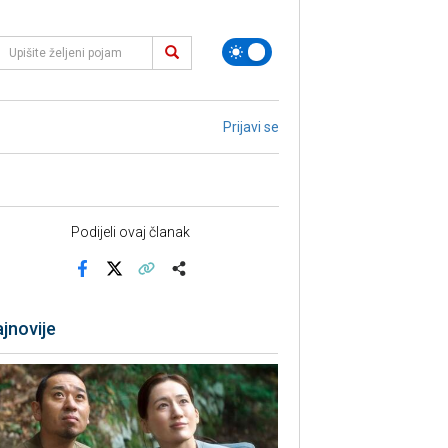
Prijavi se
Podijeli ovaj članak
Facebook
X
Kopiraj link
Više
jnovije