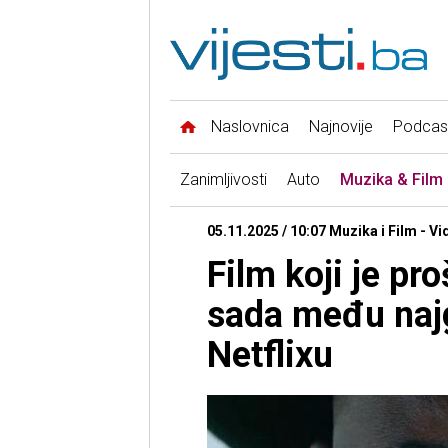
Naslovnica
Najnovije
Podcas
Zanimljivosti
Auto
Muzika & Film
05.11.2025 / 10:07 Muzika i Film - Vi
Film koji je pr
sada među naj
Netflixu