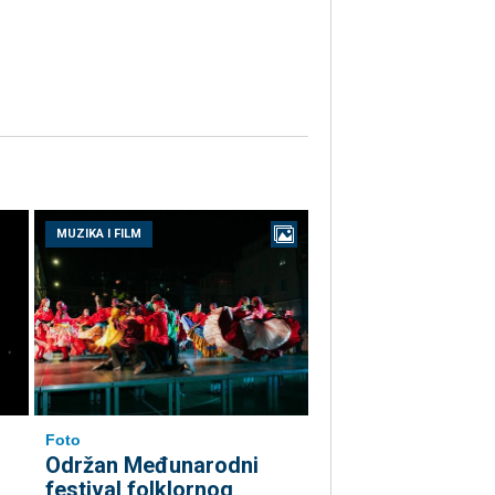
MUZIKA I FILM
Foto
Održan Međunarodni
festival folklornog