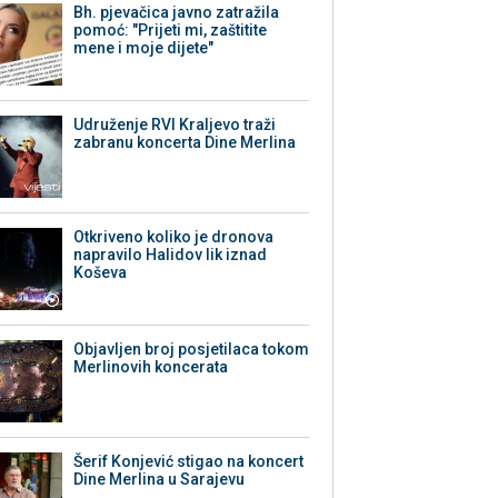
Bh. pjevačica javno zatražila
pomoć: "Prijeti mi, zaštitite
mene i moje dijete"
Udruženje RVI Kraljevo traži
zabranu koncerta Dine Merlina
Otkriveno koliko je dronova
napravilo Halidov lik iznad
Koševa
Objavljen broj posjetilaca tokom
Merlinovih koncerata
Šerif Konjević stigao na koncert
Dine Merlina u Sarajevu