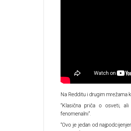
Na Redditu i drugim mrežama kor
“Klasična priča o osveti, 
fenomenalni”.
“Ovo je jedan od najpodcijenjen