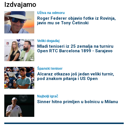
Izdvajamo
Uživa na odmoru
Roger Federer objavio fotke iz Rovinja,
javio mu se Tony Cetinski
Veliki događaj
Mladi teniseri iz 25 zemalja na turniru
Open RTC Barcelona 1899 - Sarajevo
Španski teniser
Alcaraz otkazao još jedan veliki turnir,
pod znakom pitanja i US Open
Najbolji igrač
Sinner hitno primljen u bolnicu u Milanu