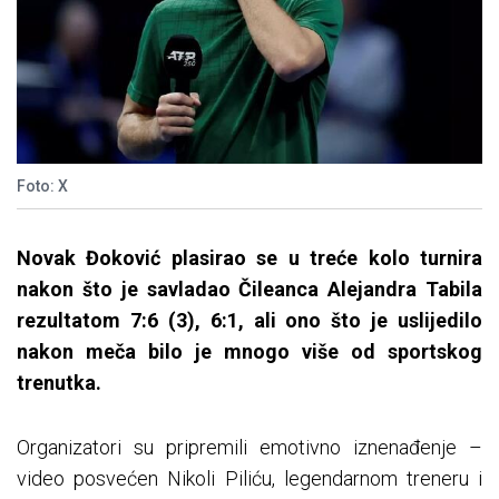
Foto: X
Novak Đoković plasirao se u treće kolo turnira
nakon što je savladao Čileanca Alejandra Tabila
rezultatom 7:6 (3), 6:1, ali ono što je uslijedilo
nakon meča bilo je mnogo više od sportskog
trenutka.
Organizatori su pripremili emotivno iznenađenje –
video posvećen Nikoli Piliću, legendarnom treneru i