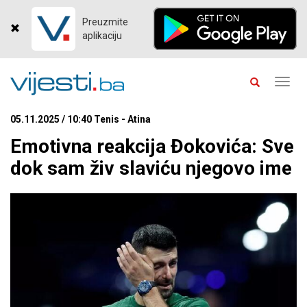
Preuzmite
aplikaciju
Toggl
navig
05.11.2025 / 10:40 Tenis - Atina
Emotivna reakcija Đokovića: Sve
dok sam živ slaviću njegovo ime