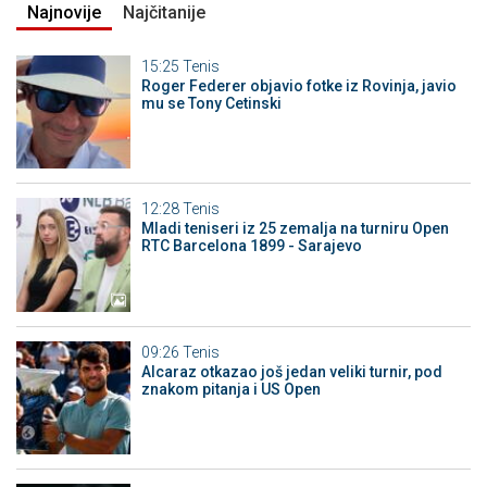
Najnovije
Najčitanije
15:25
Tenis
Roger Federer objavio fotke iz Rovinja, javio
mu se Tony Cetinski
12:28
Tenis
Mladi teniseri iz 25 zemalja na turniru Open
RTC Barcelona 1899 - Sarajevo
09:26
Tenis
Alcaraz otkazao još jedan veliki turnir, pod
znakom pitanja i US Open