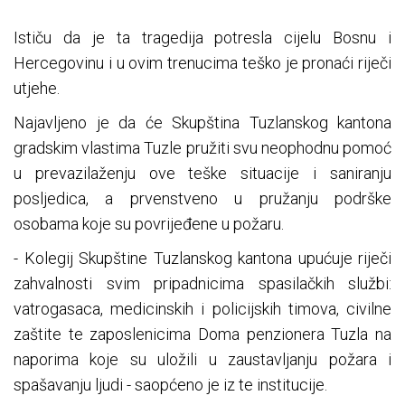
Ističu da je ta tragedija potresla cijelu Bosnu i
Hercegovinu i u ovim trenucima teško je pronaći riječi
utjehe.
Najavljeno je da će Skupština Tuzlanskog kantona
gradskim vlastima Tuzle pružiti svu neophodnu pomoć
u prevazilaženju ove teške situacije i saniranju
posljedica, a prvenstveno u pružanju podrške
osobama koje su povrijeđene u požaru.
- Kolegij Skupštine Tuzlanskog kantona upućuje riječi
zahvalnosti svim pripadnicima spasilačkih službi:
vatrogasaca, medicinskih i policijskih timova, civilne
zaštite te zaposlenicima Doma penzionera Tuzla na
naporima koje su uložili u zaustavljanju požara i
spašavanju ljudi - saopćeno je iz te institucije.