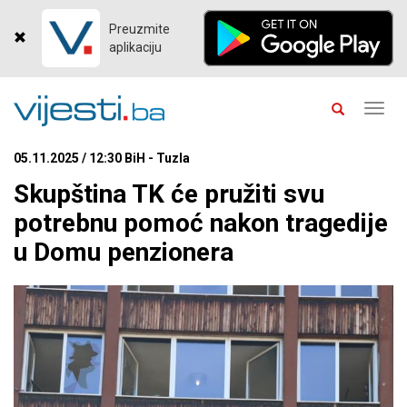
Preuzmite
aplikaciju
Toggl
navig
05.11.2025 / 12:30 BiH - Tuzla
Skupština TK će pružiti svu
potrebnu pomoć nakon tragedije
u Domu penzionera