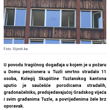
Foto: Vijesti.ba
U povodu tragičnog događaja u kojem je u požaru
u Domu penzionera u Tuzli smrtno stradalo 11
osoba, Kolegij Skupštine Tuzlanskog kantona
uputio je saučešće porodicama stradalih,
gradonačelniku, predsjedavajućoj Gradskog vijeća
i svim građanima Tuzle, a povrijeđenima žele brz
oporavak.