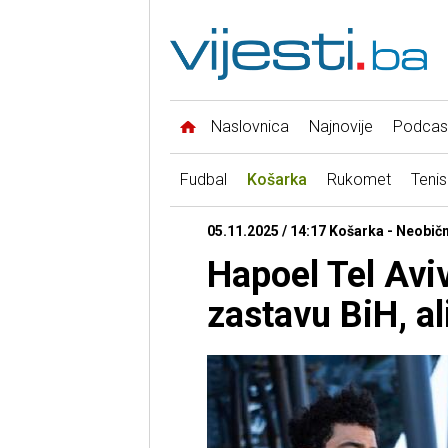
Naslovnica
Najnovije
Podcas
Fudbal
Košarka
Rukomet
Tenis
05.11.2025 / 14:17 Košarka - Neobič
Hapoel Tel Aviv
zastavu BiH, ali