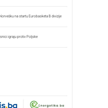
 Norvešku na startu Eurobasketa B divizije
nici igraju protiv Poljske