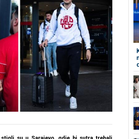
stigli su u Sarajevo, gdje bi sutra trebali