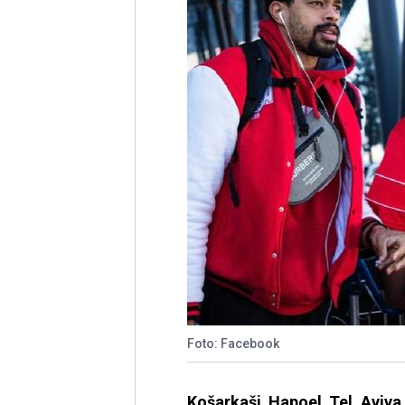
Foto: Facebook
Košarkaši Hapoel Tel Aviva 