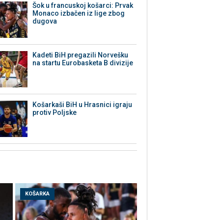
Šok u francuskoj košarci: Prvak
Monaco izbačen iz lige zbog
dugova
Kadeti BiH pregazili Norvešku
na startu Eurobasketa B divizije
Košarkaši BiH u Hrasnici igraju
protiv Poljske
KOŠARKA