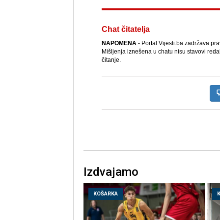
Chat čitatelja
NAPOMENA
- Portal Vijesti.ba zadržava pr
Mišljenja iznešena u chatu nisu stavovi reda
čitanje.
Izdvajamo
KOŠARKA