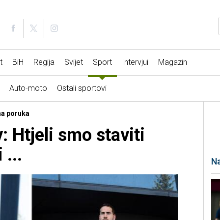
t
BiH
Regija
Svijet
Sport
Intervjui
Magazin
Auto-moto
Ostali sportovi
na poruka
: Htjeli smo staviti
 ...
Na