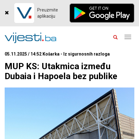
Preuzmite
aplikaciju
Toggl
navig
05.11.2025 / 14:52 Košarka - Iz sigurnosnih razloga
MUP KS: Utakmica između
Dubaia i Hapoela bez publike