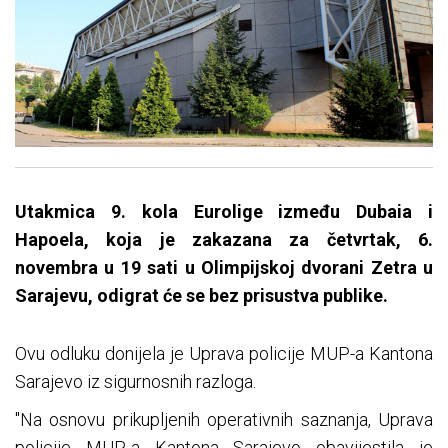
Utakmica 9. kola Eurolige između Dubaia i
Hapoela, koja je zakazana za četvrtak, 6.
novembra u 19 sati u Olimpijskoj dvorani Zetra u
Sarajevu, odigrat će se bez prisustva publike.
Ovu odluku donijela je Uprava policije MUP-a Kantona
Sarajevo iz sigurnosnih razloga.
"Na osnovu prikupljenih operativnih saznanja, Uprava
policije MUP-a Kantona Sarajevo obavijestila je