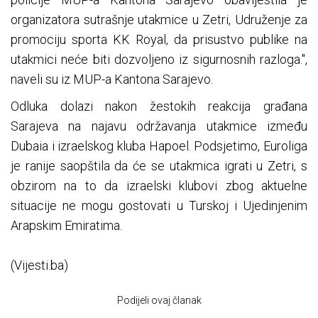
organizatora sutrašnje utakmice u Zetri, Udruženje za
promociju sporta KK Royal, da prisustvo publike na
utakmici neće biti dozvoljeno iz sigurnosnih razloga.",
naveli su iz MUP-a Kantona Sarajevo.
Odluka dolazi nakon žestokih reakcija građana
Sarajeva na najavu održavanja utakmice između
Dubaia i izraelskog kluba Hapoel. Podsjetimo, Euroliga
je ranije saopštila da će se utakmica igrati u Zetri, s
obzirom na to da izraelski klubovi zbog aktuelne
situacije ne mogu gostovati u Turskoj i Ujedinjenim
Arapskim Emiratima.
(Vijesti.ba)
Podijeli ovaj članak