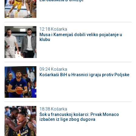
12:18
Košarka
Musa i Kamenjaš dobili veliko pojačanje u
klubu
09:24
Košarka
Košarkaši BiH u Hrasnici igraju protiv Poljske
18:38
Košarka
Šok u francuskoj košarci: Prvak Monaco
izbačen iz lige zbog dugova