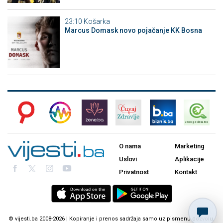
23:10
Košarka
Marcus Domask novo pojačanje KK Bosna
O nama
Marketing
Uslovi
Aplikacije
Privatnost
Kontakt
© vijesti.ba 2008-2026 | Kopiranje i prenos sadržaja samo uz pismenu dozvolu.