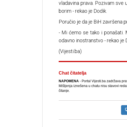
vladavina prava. Pozivam sve u
borim - rekao je Dodik.
Poručio je da je BiH završena pr
- Mi ćemo se tako i ponašati.
odavno inostranstvo - rekao je 
(Vijesti.ba)
Chat čitatelja
NAPOMENA
- Portal Vijesti.ba zadržava pr
Mišljenja iznešena u chatu nisu stavovi reda
čitanje.