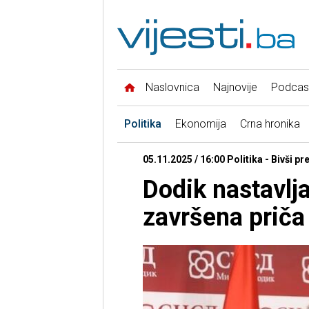
Naslovnica
Najnovije
Podcas
Politika
Ekonomija
Crna hronika
05.11.2025 / 16:00 Politika - Bivši p
Dodik nastavlja 
završena priča