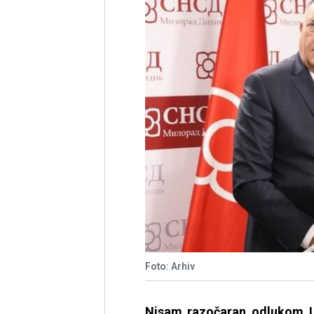
Foto: Arhiv
Nisam razočaran odlukom U