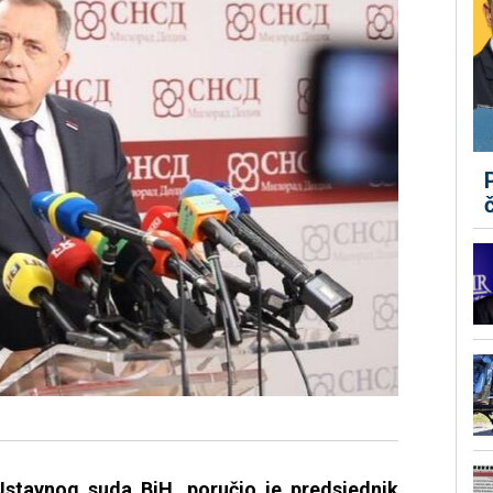
stavnog suda BiH, poručio je predsjednik