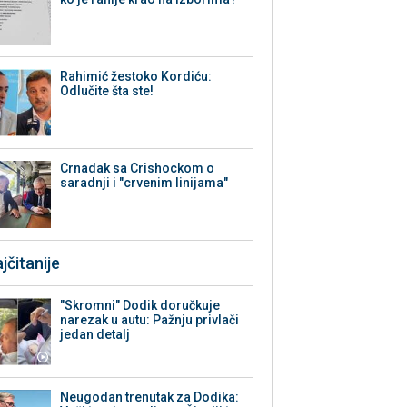
Rahimić žestoko Kordiću:
Odlučite šta ste!
Crnadak sa Crishockom o
saradnji i "crvenim linijama"
jčitanije
"Skromni" Dodik doručkuje
narezak u autu: Pažnju privlači
jedan detalj
Neugodan trenutak za Dodika: