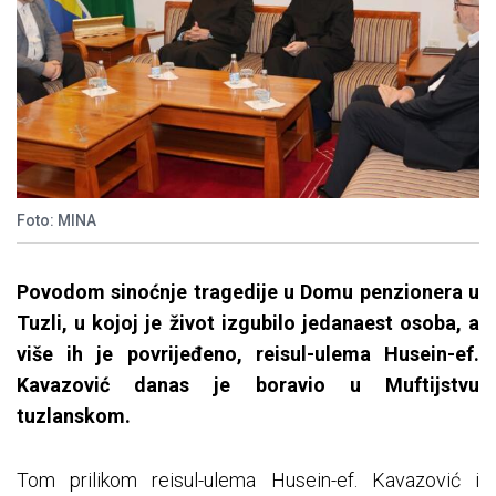
Foto: MINA
Povodom sinoćnje tragedije u Domu penzionera u
Tuzli, u kojoj je život izgubilo jedanaest osoba, a
više ih je povrijeđeno, reisul-ulema Husein-ef.
Kavazović danas je boravio u Muftijstvu
tuzlanskom.
Tom prilikom reisul-ulema Husein-ef. Kavazović i