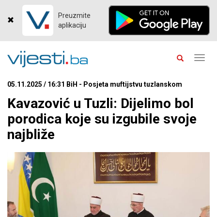
Preuzmite
aplikaciju
Toggl
navig
05.11.2025 / 16:31 BiH - Posjeta muftijstvu tuzlanskom
Kavazović u Tuzli: Dijelimo bol
porodica koje su izgubile svoje
najbliže