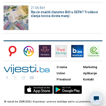
21:06
BiH
Šta će značiti članstvo BiH u SEPA? Troškovi
slanja novca dosta manji
O nama
Marketing
Uslovi
Aplikacije
Privatnost
Kontakt
© vijesti.ba 2008-2026 | Kopiranje i prenos sadržaja samo uz pismenu dozvolu.