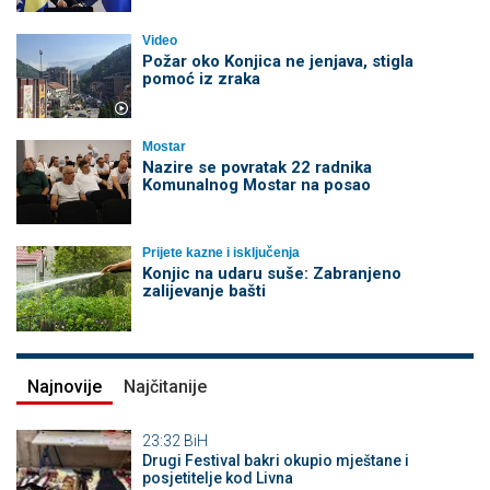
Video
Požar oko Konjica ne jenjava, stigla
pomoć iz zraka
Mostar
Nazire se povratak 22 radnika
Komunalnog Mostar na posao
Prijete kazne i isključenja
Konjic na udaru suše: Zabranjeno
zalijevanje bašti
Najnovije
Najčitanije
23:32
BiH
Drugi Festival bakri okupio mještane i
posjetitelje kod Livna