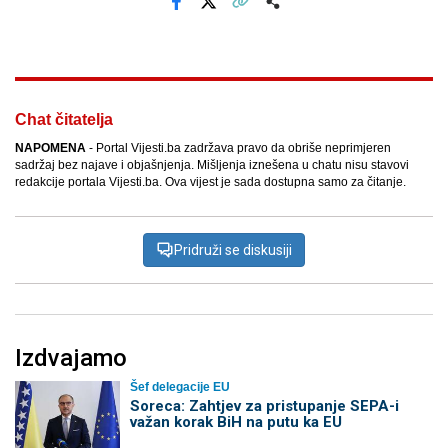
Facebook
X
Kopiraj link
Više
Chat čitatelja
NAPOMENA
- Portal Vijesti.ba zadržava pravo da obriše neprimjeren
sadržaj bez najave i objašnjenja. Mišljenja iznešena u chatu nisu stavovi
redakcije portala Vijesti.ba. Ova vijest je sada dostupna samo za čitanje.
Pridruži se diskusiji
Izdvajamo
Šef delegacije EU
Soreca: Zahtjev za pristupanje SEPA-i
važan korak BiH na putu ka EU