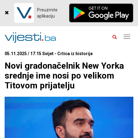
Preuzmite
aplikaciju
Toggl
navig
05.11.2025 / 17:15 Svijet - Crtica iz historije
Novi gradonačelnik New Yorka
srednje ime nosi po velikom
Titovom prijatelju