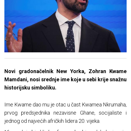
Novi gradonačelnik New Yorka, Zohran Kwame
Mamdani, nosi srednje ime koje u sebi krije snažnu
historijsku simboliku.
Ime Kwame dao mu je otac u čast Kwamea Nkrumaha,
prvog predsjednika nezavisne Ghanе, socijaliste i
jednog od najvećih afričkih lidera 20. vijeka.