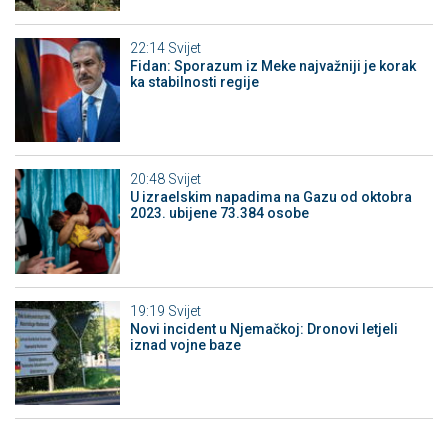
22:14
Svijet
Fidan: Sporazum iz Meke najvažniji je korak
ka stabilnosti regije
20:48
Svijet
U izraelskim napadima na Gazu od oktobra
2023. ubijene 73.384 osobe
19:19
Svijet
Novi incident u Njemačkoj: Dronovi letjeli
iznad vojne baze