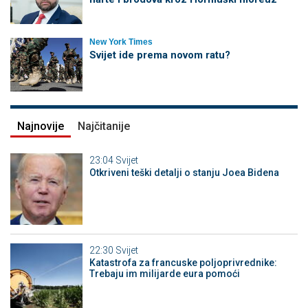
New York Times
Svijet ide prema novom ratu?
Najnovije
Najčitanije
23:04
Svijet
Otkriveni teški detalji o stanju Joea Bidena
22:30
Svijet
Katastrofa za francuske poljoprivrednike:
Trebaju im milijarde eura pomoći