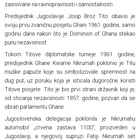
zasnovane na ravnopravnosti i samostalnosti.
Predsjednik Jugoslavije Josip Broz Tito obavio je
svoju prvu zvaničnu posjetu Ghani 1961. godine, samo
godinu dana nakon što je Dominion of Ghana stekao
punu nezavisnost.
Tokom Titove diplomatske turneje 1961. godine,
predsjednik Ghane Kwame Nkrumah poklonio je Titu
muške papuče koje su simbolizovale spremnost na
dug put, uz poruku koja je isticala dugoročne koristi
Titove posjete. Tito je bio prvi strani državnik koji je,
od sticanja nezavisnosti 1957. godine, pozvan da se
obrati parlamentu Ghane.
Jugoslovenska delegacija poklonila je Nkrumahu
automobil „crvena zastava 1100“, proizveden u
Jugoslaviji, a njegovoj supruzi Fatiji Nkrumah set