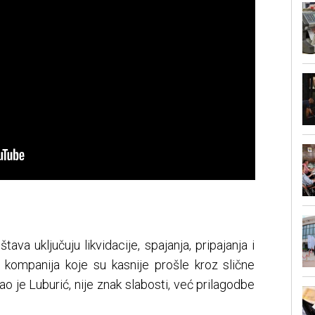
ava uključuju likvidacije, spajanja, pripajanja i
ih kompanija koje su kasnije prošle kroz slične
ao je Luburić, nije znak slabosti, već prilagodbe