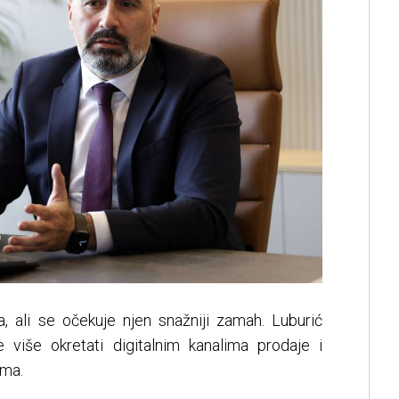
ma, ali se očekuje njen snažniji zamah. Luburić
 više okretati digitalnim kanalima prodaje i
ima.