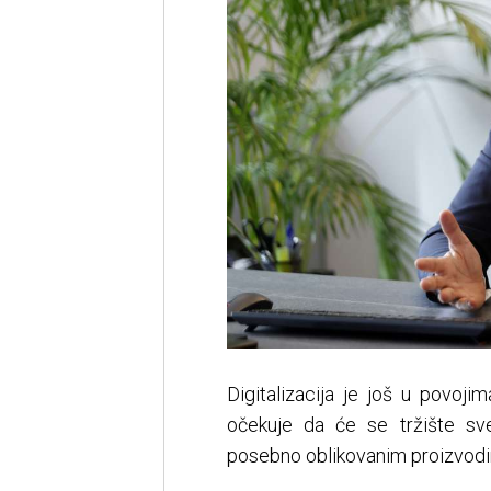
Digitalizacija je još u povoji
očekuje da će se tržište sve
posebno oblikovanim proizvod