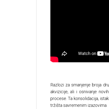
Razlozi za smanjenje broja društ
akvizicije, ali i osnivanje nov
procese. Ta konsolidacija, istak
tržišta savremenim izazovima.