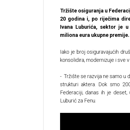
Tržište osiguranja u Federacij
20 godina i, po riječima di
Ivana Luburića, sektor je 
miliona eura ukupne premije.
Iako je broj osiguravajućih dru
konsolidira, modernizuje i sve 
- Tržište se razvija ne samo u 
strukturi aktera. Dok smo 20
Federaciji, danas ih je deset,
Luburić za Fenu.