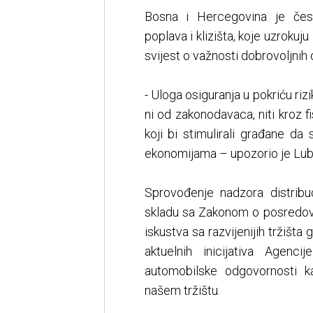
Bosna i Hercegovina je čes
poplava i klizišta, koje uzrokuju
svijest o važnosti dobrovoljnih 
- Uloga osiguranja u pokriću riz
ni od zakonodavaca, niti kroz f
koji bi stimulirali građane da 
ekonomijama – upozorio je Lubu
Sprovođenje nadzora distribu
skladu sa Zakonom o posredova
iskustva sa razvijenijih tržišta 
aktuelnih inicijativa Agenci
automobilske odgovornosti ka
našem tržištu.