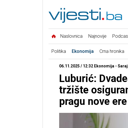
Naslovnica
Najnovije
Podcas
Politika
Ekonomija
Crna hronika
06.11.2025 / 12:32 Ekonomija - Sara
Luburić: Dvade
tržište osigura
pragu nove ere