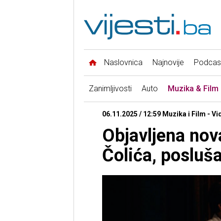
Naslovnica
Najnovije
Podcas
Zanimljivosti
Auto
Muzika & Film
06.11.2025 / 12:59 Muzika i Film - Vi
Objavljena nov
Čolića, posluša