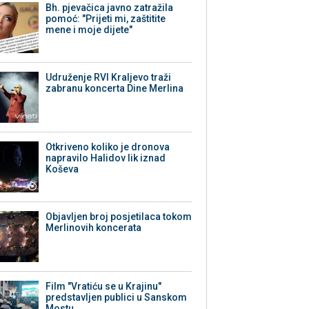
Bh. pjevačica javno zatražila
pomoć: "Prijeti mi, zaštitite
mene i moje dijete"
Udruženje RVI Kraljevo traži
zabranu koncerta Dine Merlina
Otkriveno koliko je dronova
napravilo Halidov lik iznad
Koševa
Objavljen broj posjetilaca tokom
Merlinovih koncerata
Film "Vratiću se u Krajinu"
predstavljen publici u Sanskom
Mostu