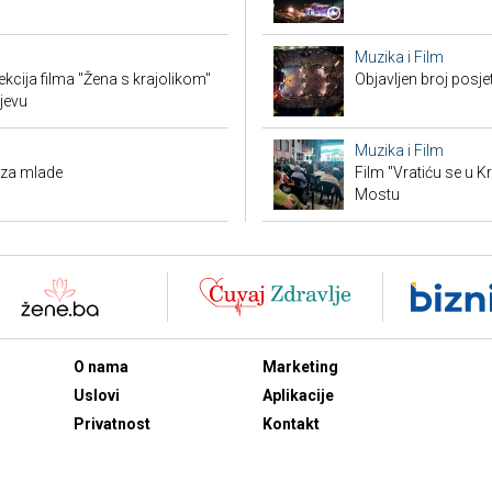
Muzika i Film
ekcija filma "Žena s krajolikom"
Objavljen broj posj
jevu
Muzika i Film
 za mlade
Film "Vratiću se u K
Mostu
O nama
Marketing
Uslovi
Aplikacije
Privatnost
Kontakt