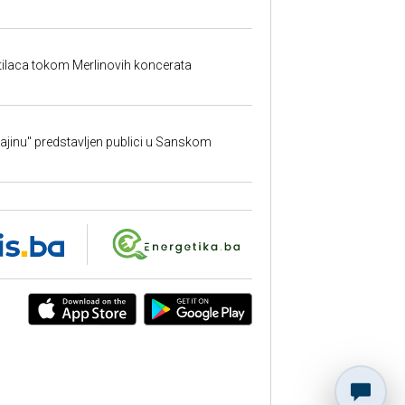
etilaca tokom Merlinovih koncerata
rajinu" predstavljen publici u Sanskom