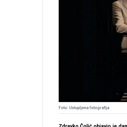
Foto: Ustupljena fotografija
Zdravko Čolić objavio je da