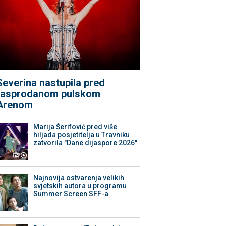
Severina nastupila pred
rasprodanom pulskom
Arenom
Marija Šerifović pred više
hiljada posjetitelja u Travniku
zatvorila "Dane dijaspore 2026"
Najnovija ostvarenja velikih
svjetskih autora u programu
Summer Screen SFF-a