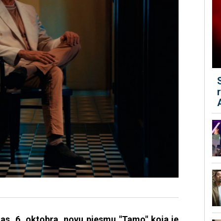
nas, 6. oktobra, novu pjesmu "Tamo" koja je