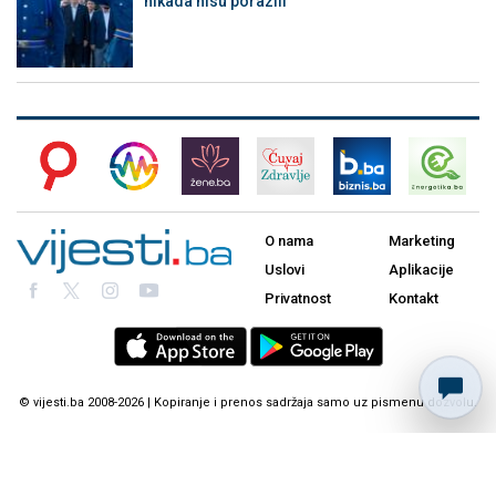
nikada nisu porazili
O nama
Marketing
Uslovi
Aplikacije
Privatnost
Kontakt
© vijesti.ba 2008-2026 | Kopiranje i prenos sadržaja samo uz pismenu dozvolu.