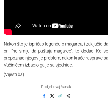
Nakon što je ispričao legendu o magarcu, i zaključio da
oni "ne smiju da puštaju magarce", te dodao: Ko se
prepoznao njegov je problem, nakon kraće rasprave sa
Vučinićem izbacio ga je sa sjednice.
(Vijesti.ba)
Podijeli ovaj članak
Facebook
X
Kopiraj link
Više