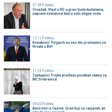
07:38
Politika
Crnadak: Vlast u RS-u pravi ljude budalama,
naprave svečanost kad u selo stigne voda
12:11
Politika
Konaković: Pogazili su ono što je učinjeno za
Hrvate u BiH
11:24
Politika
Zastupnici Trojke predlažu poseban status za
MC Srebrenica
09:03
Politika
Bećirović iz Cazina: Grad koji su ranjavali, ali