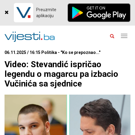
Preuzmite
aplikaciju
Toggl
navig
06.11.2025 / 16:15 Politika - "Ko se prepoznao..."
Video: Stevandić ispričao
legendu o magarcu pa izbacio
Vučinića sa sjednice