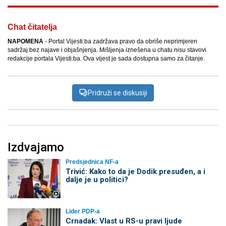
Chat čitatelja
NAPOMENA
- Portal Vijesti.ba zadržava pravo da obriše neprimjeren
sadržaj bez najave i objašnjenja. Mišljenja iznešena u chatu nisu stavovi
redakcije portala Vijesti.ba. Ova vijest je sada dostupna samo za čitanje.
Pridruži se diskusiji
Izdvajamo
Predsjednica NF-a
Trivić: Kako to da je Dodik presuđen, a i
dalje je u politici?
Lider PDP-a
Crnadak: Vlast u RS-u pravi ljude