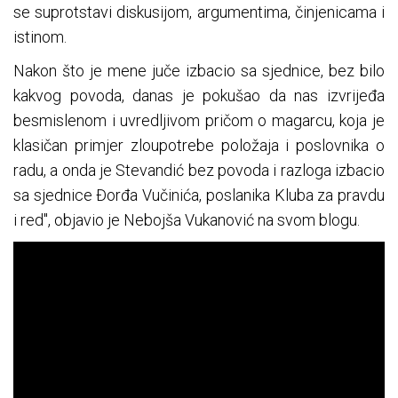
se suprotstavi diskusijom, argumentima, činjenicama i
istinom.
Nakon što je mene juče izbacio sa sjednice, bez bilo
kakvog povoda, danas je pokušao da nas izvrijeđa
besmislenom i uvredljivom pričom o magarcu, koja je
klasičan primjer zloupotrebe položaja i poslovnika o
radu, a onda je Stevandić bez povoda i razloga izbacio
sa sjednice Đorđa Vučinića, poslanika Kluba za pravdu
i red", objavio je Nebojša Vukanović na svom blogu.