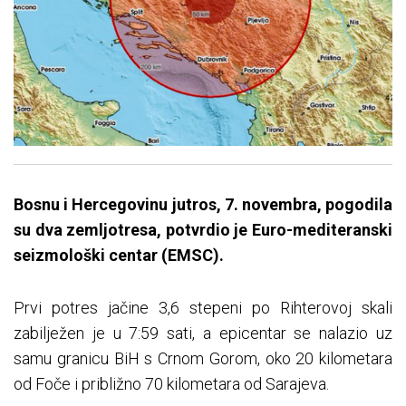
Bosnu i Hercegovinu jutros, 7. novembra, pogodila
su dva zemljotresa, potvrdio je Euro-mediteranski
seizmološki centar (EMSC).
Prvi potres jačine 3,6 stepeni po Rihterovoj skali
zabilježen je u 7:59 sati, a epicentar se nalazio uz
samu granicu BiH s Crnom Gorom, oko 20 kilometara
od Foče i približno 70 kilometara od Sarajeva.