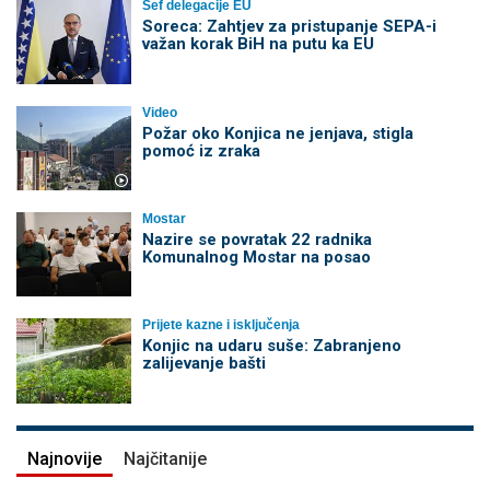
Šef delegacije EU
Soreca: Zahtjev za pristupanje SEPA-i
važan korak BiH na putu ka EU
Video
Požar oko Konjica ne jenjava, stigla
pomoć iz zraka
Mostar
Nazire se povratak 22 radnika
Komunalnog Mostar na posao
Prijete kazne i isključenja
Konjic na udaru suše: Zabranjeno
zalijevanje bašti
Najnovije
Najčitanije