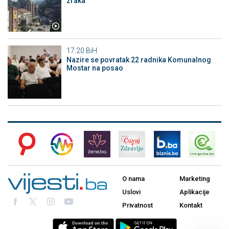
zraka
17:20
BiH
Nazire se povratak 22 radnika Komunalnog
Mostar na posao
O nama
Marketing
Uslovi
Aplikacije
Privatnost
Kontakt