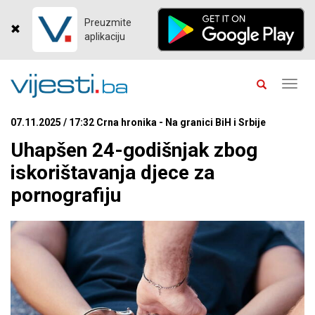
Preuzmite
aplikaciju
Toggl
navig
07.11.2025 / 17:32 Crna hronika - Na granici BiH i Srbije
Uhapšen 24-godišnjak zbog
iskorištavanja djece za
pornografiju