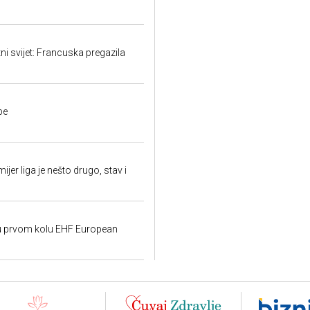
ni svijet: Francuska pregazila
pe
jer liga je nešto drugo, stav i
e u prvom kolu EHF European