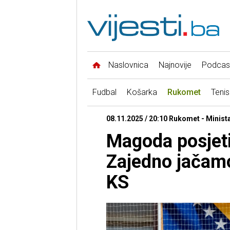
Naslovnica
Najnovije
Podcas
Fudbal
Košarka
Rukomet
Tenis
08.11.2025 / 20:10 Rukomet - Minista
Magoda posjet
Zajedno jačam
KS