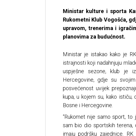
Ministar kulture i sporta 
Rukometni Klub Vogošća, gdj
upravom, trenerima i igrač
planovima za budućnost.
Ministar je istakao kako je R
istrajnosti koji nadahnjuju ml
uspješne sezone, klub je 
Hercegovine, gdje su svojim
posvećenost uvijek prepoznaj
kupa, u kojem su, kako ističu, 
Bosne i Hercegovine.
“Rukomet nije samo sport, to j
sam bio dio sportskih terena,
imaju podršku zajednice. R