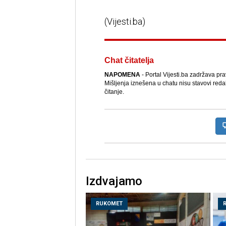
(Vijesti.ba)
Chat čitatelja
NAPOMENA
- Portal Vijesti.ba zadržava pr
Mišljenja iznešena u chatu nisu stavovi reda
čitanje.
Izdvajamo
RUKOMET