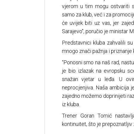
vjerom u tim mogu ostvariti s
samo za klub, već i za promocij
će uvijek biti uz vas, jer za
Sarajevo", poručio je ministar 
Predstavnici kluba zahvalili su
mnogo znači pažnja i priznanje 
“Ponosni smo na naš rad, nastup
je bio izlazak na evropsku sc
snažan vjetar u leđa. U ovi
neprocjenjiva. Naša ambicija 
zajedno možemo doprinijeti razv
iz kluba.
Trener Goran Tomić nastavlja
kontinuitet, što je prepoznatlji