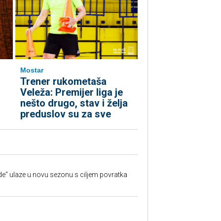
Mostar
Trener rukometaša
Veleža: Premijer liga je
nešto drugo, stav i želja
preduslov su za sve
e" ulaze u novu sezonu s ciljem povratka