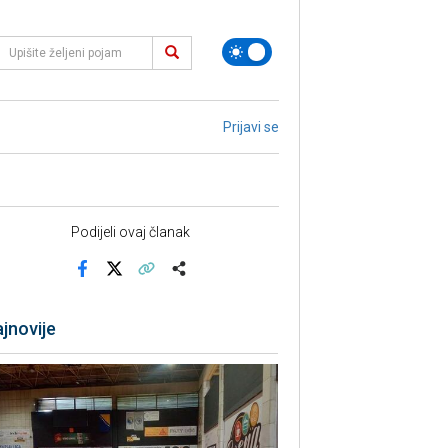
Prijavi se
Podijeli ovaj članak
Facebook
X
Kopiraj link
Više
jnovije