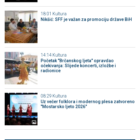
18:01
Kultura
Nikšić: SFF je važan za promociju države BiH
14:14
Kultura
Početak "Brčanskog ljeta" opravdao
očekivanja: Slijede koncerti, izložbe i
radionice
08:29
Kultura
Uz večer folklora i modernog plesa zatvoreno
"Mostarsko ljeto 2026"