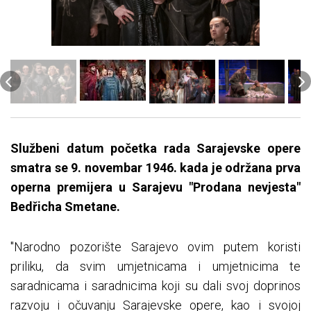
Službeni datum početka rada Sarajevske opere
smatra se 9. novembar 1946. kada je održana prva
operna premijera u Sarajevu "Prodana nevjesta"
Bedřicha Smetane.
"Narodno pozorište Sarajevo ovim putem koristi
priliku, da svim umjetnicama i umjetnicima te
saradnicama i saradnicima koji su dali svoj doprinos
razvoju i očuvanju Sarajevske opere, kao i svojoj