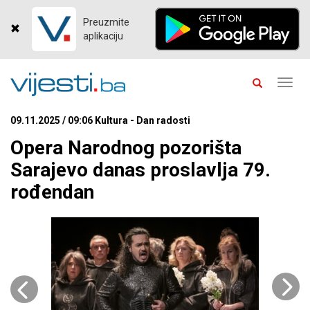
Preuzmite
aplikaciju
Toggl
navig
09.11.2025 / 09:06 Kultura - Dan radosti
Opera Narodnog pozorišta
Sarajevo danas proslavlja 79.
rođendan