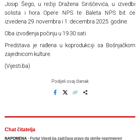
Josip Šego, u režiji Dražena Siriščevića, u izvedbi
solista i hora Opere NPS te Baleta NPS bit će
izvedena 29. novembra i 1. decembra 2025. godine.
Oba izvođenja počinju u 19:30 sati.
Predstava je rađena u koprodukciji sa Bošnjačkom
zajednicom kulture.
(Vijesti.ba)
Podijeli ovaj članak
Facebook
X
Kopiraj link
Više
Chat čitatelja
NAPOMENA
- Portal Vijesti.ba zadržava pravo da obriše neprimjeren