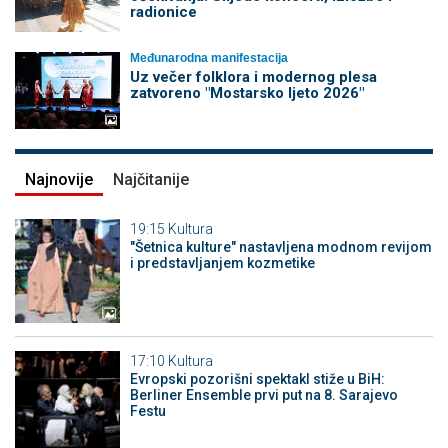
radionice
Međunarodna manifestacija
Uz večer folklora i modernog plesa
zatvoreno "Mostarsko ljeto 2026"
Najnovije
Najčitanije
19:15
Kultura
"Šetnica kulture" nastavljena modnom revijom
i predstavljanjem kozmetike
17:10
Kultura
Evropski pozorišni spektakl stiže u BiH:
Berliner Ensemble prvi put na 8. Sarajevo
Festu