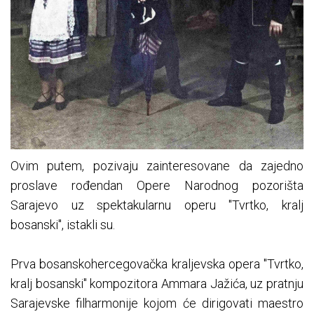
Ovim putem, pozivaju zainteresovane da zajedno
proslave rođendan Opere Narodnog pozorišta
Sarajevo uz spektakularnu operu "Tvrtko, kralj
bosanski", istakli su.
Prva bosanskohercegovačka kraljevska opera "Tvrtko,
kralj bosanski" kompozitora Ammara Jažića, uz pratnju
Sarajevske filharmonije kojom će dirigovati maestro