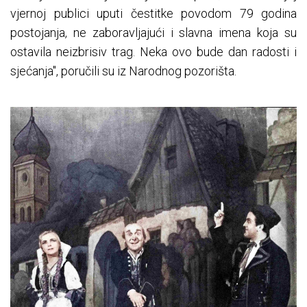
vjernoj publici uputi čestitke povodom 79 godina
postojanja, ne zaboravljajući i slavna imena koja su
ostavila neizbrisiv trag. Neka ovo bude dan radosti i
sjećanja", poručili su iz Narodnog pozorišta.