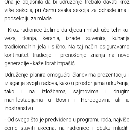
Ona je objasnila da bi udruženje trebalo davati kroz
više sekcija, pri čemu svaka sekcija za odrasle ima i
podsekciju za mlade.
- Kroz radionice želimo da djeca i mladi uče tehniku ​​
veza, tkanja, keranja, izrade suvenira, kuhanja
tradicionalnih jela i slično. Na taj način osiguravamo
kontinuitet tradicije i prenošenje znanja na nove
generacije - kaže Ibrahimpašić.
Udruženje planira omogućiti članovima prezentaciju i
izlaganje svojih radova, kako u prostorijama udruženja,
tako i na izložbama, sajmovima i drugim
manifestacijama u Bosni i Hercegovini, ali iu
inostranstvu.
- Od svega što je predviđeno u programu rada, najviše
ćemo staviti akcenat na radionice i obuku mladih.