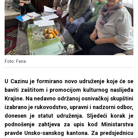
Foto: Fena
U Cazinu je formirano novo udruženje koje će se
baviti zaštitom i promocijom kulturnog naslijeđa
Krajine. Na nedavno održanoj osnivačkoj skupštini
izabrano je rukovodstvo, upravni i nadzorni odbor,
donesen je statut udruženja. Sljedeći korak je
podnošenje zahtjeva za upis kod Ministarstva
pravde Unsko-sanskog kantona. Za predsjednicu