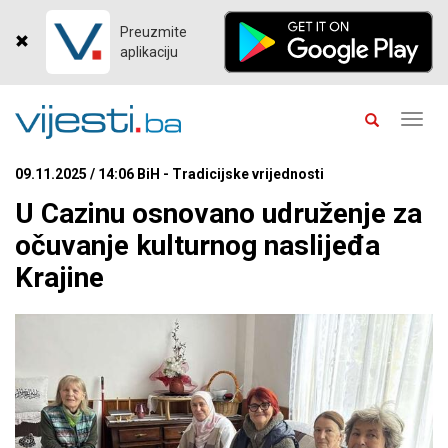
Preuzmite
aplikaciju
Toggl
navig
09.11.2025 / 14:06 BiH - Tradicijske vrijednosti
U Cazinu osnovano udruženje za
očuvanje kulturnog naslijeđa
Krajine