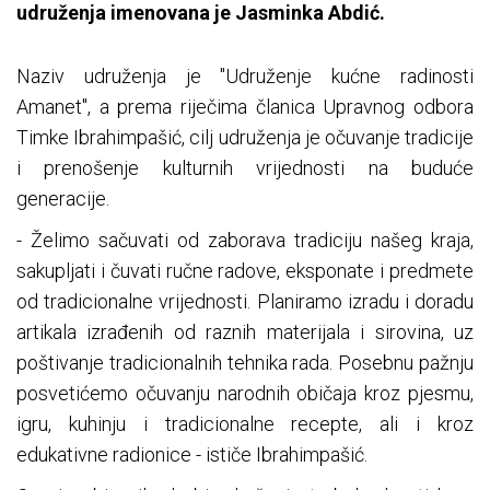
udruženja imenovana je Jasminka Abdić.
Naziv udruženja je "Udruženje kućne radinosti
Amanet", a prema riječima članica Upravnog odbora
Timke Ibrahimpašić, cilj udruženja je očuvanje tradicije
i prenošenje kulturnih vrijednosti na buduće
generacije.
- Želimo sačuvati od zaborava tradiciju našeg kraja,
sakupljati i čuvati ručne radove, eksponate i predmete
od tradicionalne vrijednosti. Planiramo izradu i doradu
artikala izrađenih od raznih materijala i sirovina, uz
poštivanje tradicionalnih tehnika rada. Posebnu pažnju
posvetićemo očuvanju narodnih običaja kroz pjesmu,
igru, kuhinju i tradicionalne recepte, ali i kroz
edukativne radionice - ističe Ibrahimpašić.