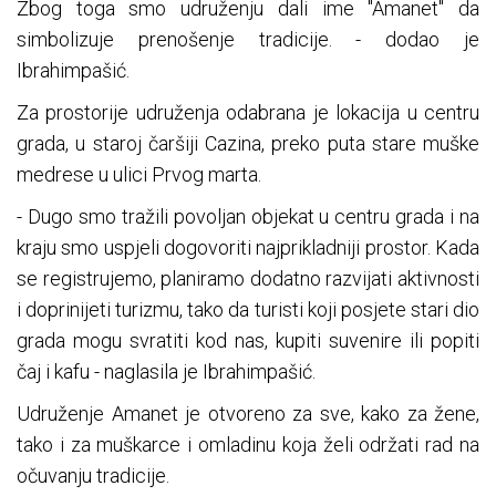
Zbog toga smo udruženju dali ime "Amanet" da
simbolizuje prenošenje tradicije. - dodao je
Ibrahimpašić.
Za prostorije udruženja odabrana je lokacija u centru
grada, u staroj čaršiji Cazina, preko puta stare muške
medrese u ulici Prvog marta.
- Dugo smo tražili povoljan objekat u centru grada i na
kraju smo uspjeli dogovoriti najprikladniji prostor. Kada
se registrujemo, planiramo dodatno razvijati aktivnosti
i doprinijeti turizmu, tako da turisti koji posjete stari dio
grada mogu svratiti kod nas, kupiti suvenire ili popiti
čaj i kafu - naglasila je Ibrahimpašić.
Udruženje Amanet je otvoreno za sve, kako za žene,
tako i za muškarce i omladinu koja želi održati rad na
očuvanju tradicije.