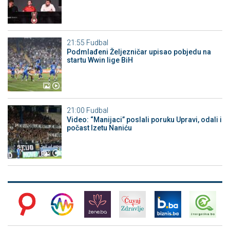
21:55
Fudbal
Podmlađeni Željezničar upisao pobjedu na
startu Wwin lige BiH
21:00
Fudbal
Video: “Manijaci” poslali poruku Upravi, odali i
počast Izetu Naniću