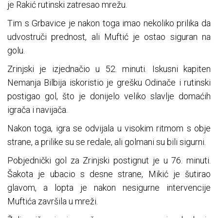
je Rakić rutinski zatresao mrežu.
Tim s Grbavice je nakon toga imao nekoliko prilika da
udvostruči prednost, ali Muftić je ostao siguran na
golu.
Zrinjski je izjednačio u 52. minuti. Iskusni kapiten
Nemanja Bilbija iskoristio je grešku Odinače i rutinski
postigao gol, što je donijelo veliko slavlje domaćih
igrača i navijača.
Nakon toga, igra se odvijala u visokim ritmom s obje
strane, a prilike su se redale, ali golmani su bili sigurni.
Pobjednički gol za Zrinjski postignut je u 76. minuti.
Šakota je ubacio s desne strane, Mikić je šutirao
glavom, a lopta je nakon nesigurne intervencije
Muftića završila u mreži.