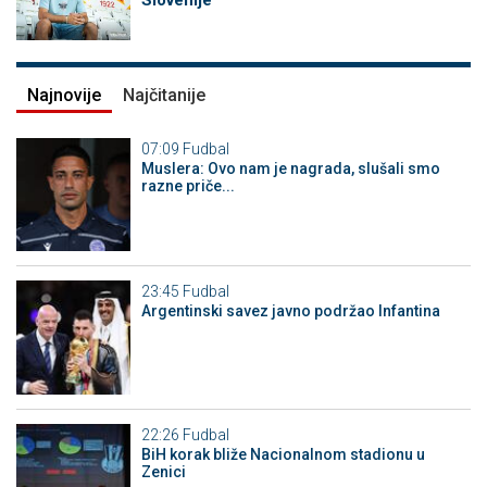
Slovenije
Najnovije
Najčitanije
07:09
Fudbal
Muslera: Ovo nam je nagrada, slušali smo
razne priče...
23:45
Fudbal
Argentinski savez javno podržao Infantina
22:26
Fudbal
BiH korak bliže Nacionalnom stadionu u
Zenici