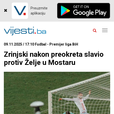
Preuzmite
aplikaciju
Toggl
navig
09.11.2025 / 17:10 Fudbal - Premijer liga BiH
Zrinjski nakon preokreta slavio
protiv Želje u Mostaru