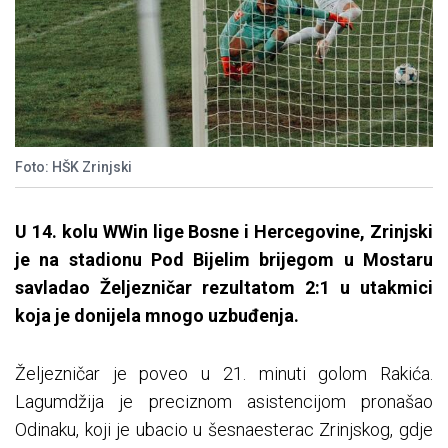
Foto: HŠK Zrinjski
U 14. kolu WWin lige Bosne i Hercegovine, Zrinjski
je na stadionu Pod Bijelim brijegom u Mostaru
savladao Željezničar rezultatom 2:1 u utakmici
koja je donijela mnogo uzbuđenja.
Željezničar je poveo u 21. minuti golom Rakića.
Lagumdžija je preciznom asistencijom pronašao
Odinaku, koji je ubacio u šesnaesterac Zrinjskog, gdje