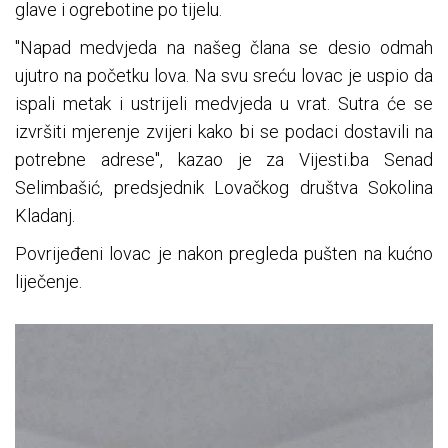
glave i ogrebotine po tijelu.
"Napad medvjeda na našeg člana se desio odmah
ujutro na početku lova. Na svu sreću lovac je uspio da
ispali metak i ustrijeli medvjeda u vrat. Sutra će se
izvršiti mjerenje zvijeri kako bi se podaci dostavili na
potrebne adrese", kazao je za Vijesti.ba Senad
Selimbašić, predsjednik Lovačkog društva Sokolina
Kladanj.
Povrijeđeni lovac je nakon pregleda pušten na kućno
liječenje.