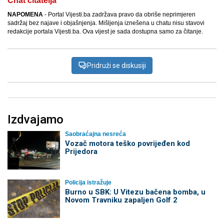
Chat čitatelja
NAPOMENA
- Portal Vijesti.ba zadržava pravo da obriše neprimjeren
sadržaj bez najave i objašnjenja. Mišljenja iznešena u chatu nisu stavovi
redakcije portala Vijesti.ba. Ova vijest je sada dostupna samo za čitanje.
Pridruži se diskusiji
Izdvajamo
Saobraćajna nesreća
Vozač motora teško povrijeđen kod
Prijedora
Policija istražuje
Burno u SBK: U Vitezu bačena bomba, u
Novom Travniku zapaljen Golf 2