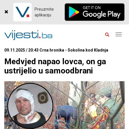
Preuzmite
aplikaciju
Toggl
navig
09.11.2025 / 20:43 Crna hronika - Sokolina kod Kladnja
Medvjed napao lovca, on ga
ustrijelio u samoodbrani