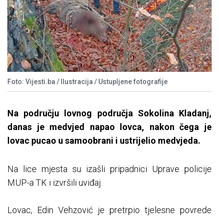
Foto: Vijesti.ba / Ilustracija / Ustupljene fotografije
Na području lovnog područja Sokolina Kladanj,
danas je medvjed napao lovca, nakon čega je
lovac pucao u samoobrani i ustrijelio medvjeda.
Na lice mjesta su izašli pripadnici Uprave policije
MUP-a TK i izvršili uviđaj.
Lovac, Edin Vehzović je pretrpio tjelesne povrede