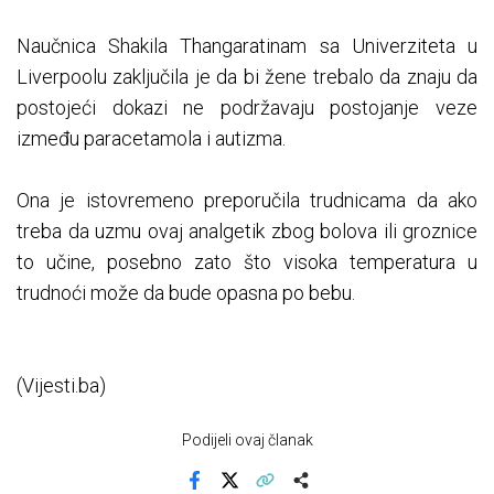
Naučnica Shakila Thangaratinam sa Univerziteta u
Liverpoolu zaključila je da bi žene trebalo da znaju da
postojeći dokazi ne podržavaju postojanje veze
između paracetamola i autizma.
Ona je istovremeno preporučila trudnicama da ako
treba da uzmu ovaj analgetik zbog bolova ili groznice
to učine, posebno zato što visoka temperatura u
trudnoći može da bude opasna po bebu.
(Vijesti.ba)
Podijeli ovaj članak