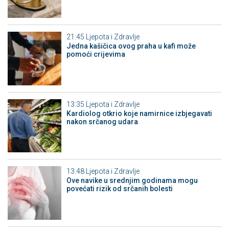
21:45
Ljepota i Zdravlje
Jedna kašičica ovog praha u kafi može
pomoći crijevima
13:35
Ljepota i Zdravlje
Kardiolog otkrio koje namirnice izbjegavati
nakon srčanog udara
13:48
Ljepota i Zdravlje
Ove navike u srednjim godinama mogu
povećati rizik od srčanih bolesti