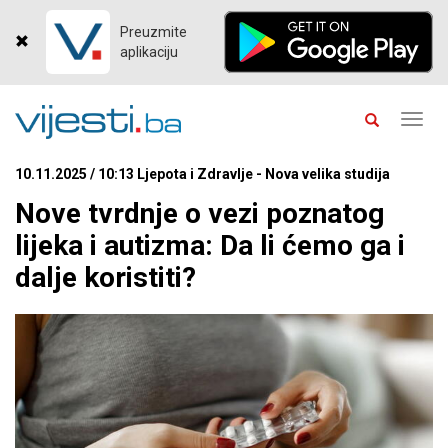
Preuzmite
aplikaciju
Toggl
navig
10.11.2025 / 10:13 Ljepota i Zdravlje - Nova velika studija
Nove tvrdnje o vezi poznatog
lijeka i autizma: Da li ćemo ga i
dalje koristiti?