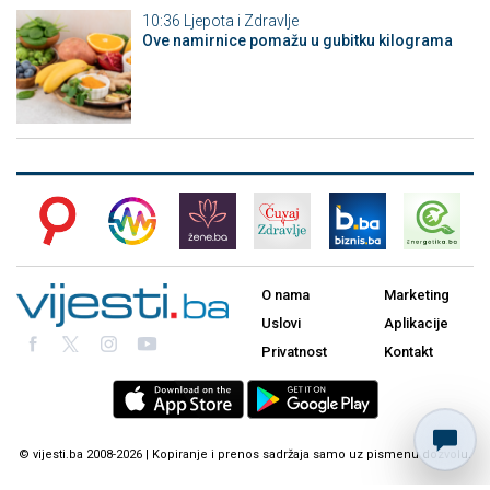
10:36
Ljepota i Zdravlje
Ove namirnice pomažu u gubitku kilograma
O nama
Marketing
Uslovi
Aplikacije
Privatnost
Kontakt
© vijesti.ba 2008-2026 | Kopiranje i prenos sadržaja samo uz pismenu dozvolu.