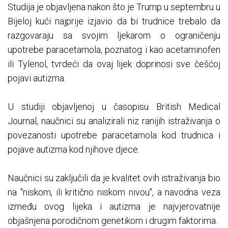
Studija je objavljena nakon što je Trump u septembru u
Bijeloj kući najprije izjavio da bi trudnice trebalo da
razgovaraju sa svojim ljekarom o ograničenju
upotrebe paracetamola, poznatog i kao acetaminofen
ili Tylenol, tvrdeći da ovaj lijek doprinosi sve češćoj
pojavi autizma.
U studiji objavljenoj u časopisu British Medical
Journal, naučnici su analizirali niz ranijih istraživanja o
povezanosti upotrebe paracetamola kod trudnica i
pojave autizma kod njihove djece.
Naučnici su zaključili da je kvalitet ovih istraživanja bio
na "niskom, ili kritično niskom nivou", a navodna veza
između ovog lijeka i autizma je najvjerovatnije
objašnjena porodičnom genetikom i drugim faktorima.