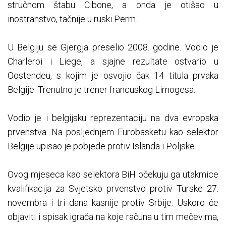
stručnom štabu Cibone, a onda je otišao u
inostranstvo, tačnije u ruski Perm.
U Belgiju se Gjergja preselio 2008. godine. Vodio je
Charleroi i Liege, a sjajne rezultate ostvario u
Oostendeu, s kojim je osvojio čak 14 titula prvaka
Belgije. Trenutno je trener francuskog Limogesa.
Vodio je i belgijsku reprezentaciju na dva evropska
prvenstva. Na posljednjem Eurobasketu kao selektor
Belgije upisao je pobjede protiv Islanda i Poljske.
Ovog mjeseca kao selektora BiH očekuju ga utakmice
kvalifikacija za Svjetsko prvenstvo protiv Turske 27.
novembra i tri dana kasnije protiv Srbije. Uskoro će
objaviti i spisak igrača na koje računa u tim mečevima,