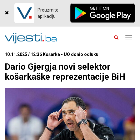
Preuzmite
aplikaciju
Toggl
navig
10.11.2025 / 12:36 Košarka - UO donio odluku
Dario Gjergja novi selektor
košarkaške reprezentacije BiH