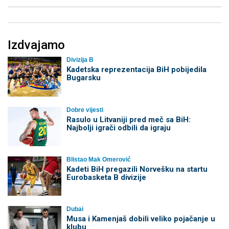
Izdvajamo
Divizija B
Kadetska reprezentacija BiH pobijedila
Bugarsku
Dobre vijesti
Rasulo u Litvaniji pred meč sa BiH:
Najbolji igrači odbili da igraju
Blistao Mak Omerović
Kadeti BiH pregazili Norvešku na startu
Eurobasketa B divizije
Dubai
Musa i Kamenjaš dobili veliko pojačanje u
klubu