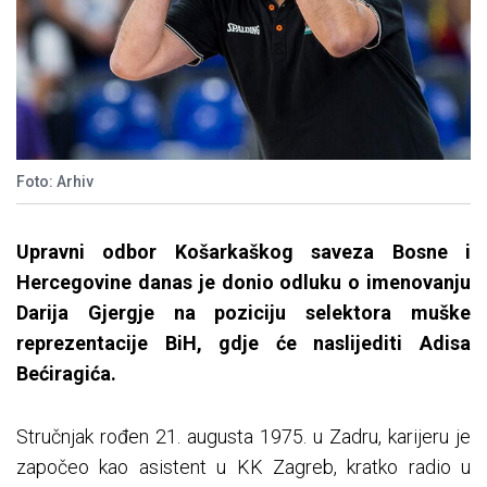
Foto: Arhiv
Upravni odbor Košarkaškog saveza Bosne i
Hercegovine danas je donio odluku o imenovanju
Darija Gjergje na poziciju selektora muške
reprezentacije BiH, gdje će naslijediti Adisa
Bećiragića.
Stručnjak rođen 21. augusta 1975. u Zadru, karijeru je
započeo kao asistent u KK Zagreb, kratko radio u