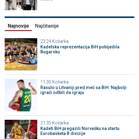
Najnovije
Najčitanije
23:24
Košarka
Kadetska reprezentacija BiH pobijedila
Bugarsku
11:30
Košarka
Rasulo u Litvaniji pred meč sa BiH: Najbolji
igrači odbili da igraju
21:35
Košarka
Kadeti BiH pregazili Norvešku na startu
Eurobasketa B divizije