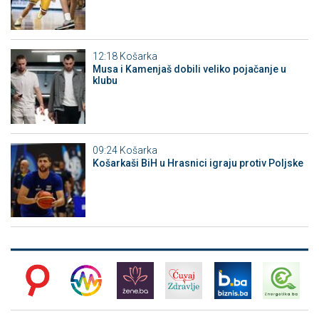
12:18
Košarka
Musa i Kamenjaš dobili veliko pojačanje u
klubu
09:24
Košarka
Košarkaši BiH u Hrasnici igraju protiv Poljske